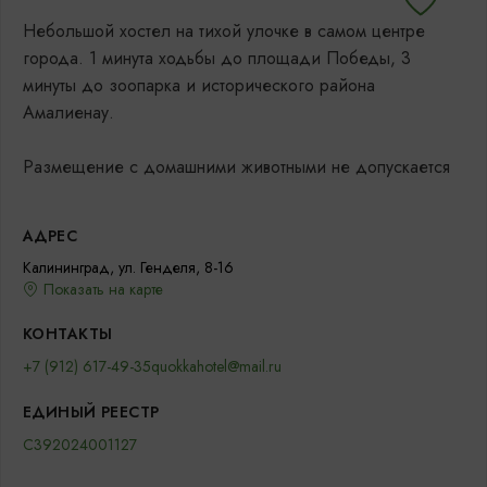
Небольшой хостел на тихой улочке в самом центре
города. 1 минута ходьбы до площади Победы, 3
минуты до зоопарка и исторического района
Амалиенау.
Размещение с домашними животными не допускается
АДРЕС
Калининград, ул. Генделя, 8-16
Показать на карте
КОНТАКТЫ
+7 (912) 617-49-35
quokkahotel@mail.ru
ЕДИНЫЙ РЕЕСТР
С392024001127