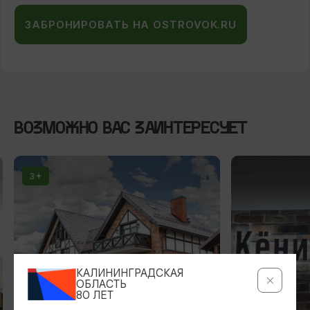
ЗАБРОНИРОВАТЬ НА OSTROVOK.RU
ВОЗМОЖНО ВАС ЗАИНТЕРЕСУЕТ
3
КАЛИНИНГРАДСКАЯ
ОБЛАСТЬ
80 ЛЕТ