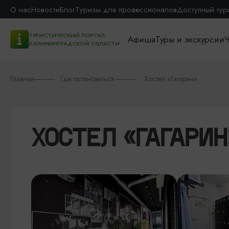
О нас
Новости
Блог
Туризм для профессионалов
Доступный тур
ТУРИСТИЧЕСКИЙ ПОРТАЛ
Афиша
Туры и экскурсии
Ч
КАЛИНИНГРАДСКОЙ ОБЛАСТИ
Главная
Где остановиться
Хостел «Гагарин»
ХОСТЕЛ «ГАГАРИН