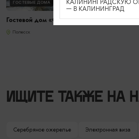
КАЛИНИНГРАДСКУЮ ОБ
ГОСТЕВЫЕ ДОМА
— В КАЛИНИНГРАД
Гостевой дом «Фишдорф»
Полесск
ИЩИТЕ ТАКЖЕ НА 
Серебряное ожерелье
Электронная виза