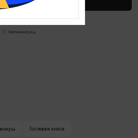
ХОСТЕЛЫ
Хостел «Луиза»
Калининград
ениры
Гостевая книга