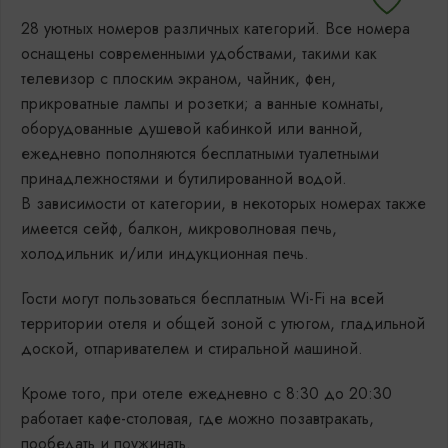
28 уютных номеров различных категорий. Все номера
оснащены современными удобствами, такими как
телевизор с плоским экраном, чайник, фен,
прикроватные лампы и розетки; а ванные комнаты,
оборудованные душевой кабинкой или ванной,
ежедневно пополняются бесплатными туалетными
принадлежностями и бутилированной водой.
В зависимости от категории, в некоторых номерах также
имеется сейф, балкон, микроволновая печь,
холодильник и/или индукционная печь.
Гости могут пользоваться бесплатным Wi-Fi на всей
территории отеля и общей зоной с утюгом, гладильной
доской, отпаривателем и стиральной машиной.
Кроме того, при отеле ежедневно с 8:30 до 20:30
работает кафе-столовая, где можно позавтракать,
пообедать и поужинать.