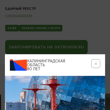
ЕДИНЫЙ РЕЕСТР
С392024006376
КАФЕ
ПЕРВАЯ ЛИНИЯ У МОРЯ
ЗАБРОНИРОВАТЬ НА OSTROVOK.RU
КАЛИНИНГРАДСКАЯ
ОБЛАСТЬ
80 ЛЕТ
ВОЗМОЖНО ВАС ЗАИНТЕРЕСУЕТ