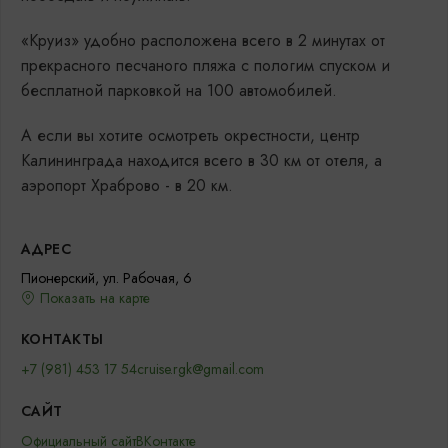
«Круиз» удобно расположена всего в 2 минутах от
прекрасного песчаного пляжа с пологим спуском и
бесплатной парковкой на 100 автомобилей.
А если вы хотите осмотреть окрестности, центр
Калининграда находится всего в 30 км от отеля, а
аэропорт Храброво - в 20 км.
АДРЕС
Пионерский, ул. Рабочая, 6
Показать на карте
КОНТАКТЫ
+7 (981) 453 17 54
cruise.rgk@gmail.com
САЙТ
Официальный сайт
ВКонтакте