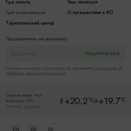
Где поесть
Чем заняться
Где остановиться
О путешествии в КО
Туристический центр
Подпишитесь на рассылку
Нажимая на кнопку подписаться, вы принимаете
Соглашение об
обработке персональных данных
Скорость ветра: 7m/s
+20.2
+19.7
°C
°C
Влажность: 71%
Источник:
Gismeteo
EN
DE
RU