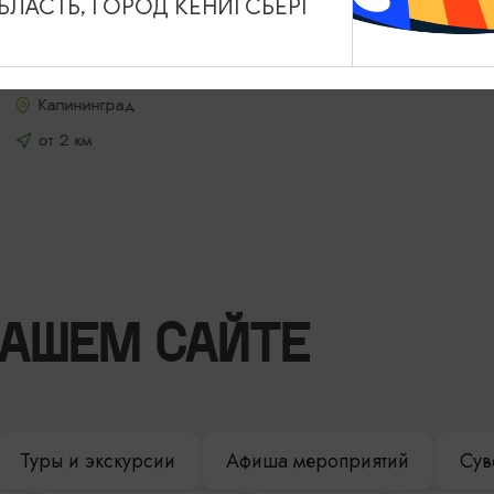
ЛАСТЬ, ГОРОД КЁНИГСБЕРГ
Отель «Нега»
Калининград
от 2 км
НАШЕМ САЙТЕ
Туры и экскурсии
Афиша мероприятий
Сув