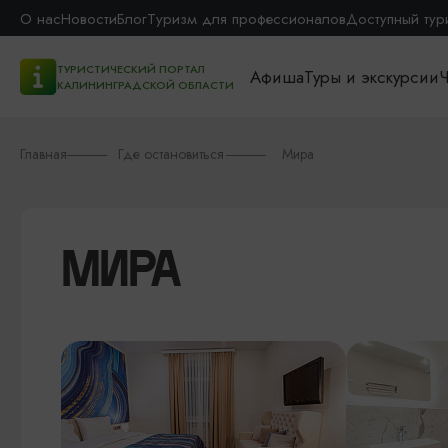
О нас
Новости
Блог
Туризм для профессионалов
Доступный тур
ТУРИСТИЧЕСКИЙ ПОРТАЛ
Афиша
Туры и экскурсии
Ч
КАЛИНИНГРАДСКОЙ ОБЛАСТИ
Главная
Где остановиться
Мира
МИРА