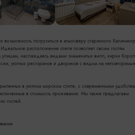
ю возможность погрузиться в атмосферу старинного Калининг
 Идеальное расположение отеля позволяет своим гостям
м улицам, наслаждаясь видами знаменитых вилл, кирхи Коро
ссии, уютных ресторанов и двориков с видом на неповторимы
рмленных в уютном морском стиле, с современными удобства
, включенные в стоимость проживания. Мы также предлагаем
их гостей.
ивания