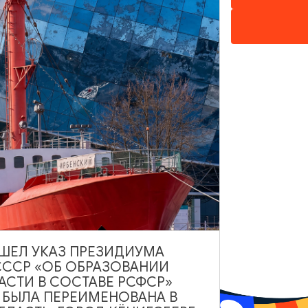
ИНТЕРЕСУЕТ
ВЫШЕЛ УКАЗ ПРЕЗИДИУМА
СССР «ОБ ОБРАЗОВАНИИ
АСТИ В СОСТАВЕ РСФСР»
А БЫЛА ПЕРЕИМЕНОВАНА В
ОТЕЛИ, ГОСТИНИЦЫ