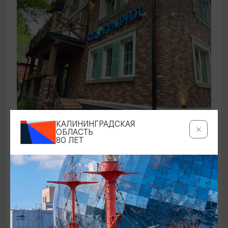
ГОСТЕВЫЕ ДОМА
КАЛИНИНГРАДСКАЯ
ОБЛАСТЬ
География
80 ЛЕТ
Светлогорск