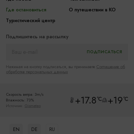
Где остановиться
О путешествии в КО
Туристический центр
Подпишитесь на рассылку
Нажимая на кнопку подписаться, вы принимаете
Соглашение об
обработке персональных данных
Скорость ветра: 3m/s
+17.8
+19
°C
°C
Влажность: 73%
Источник:
Gismeteo
EN
DE
RU