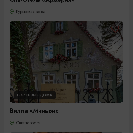
Куршская коса
ГОСТЕВЫЕ ДОМА
Вилла «Миньон»
Светлогорск