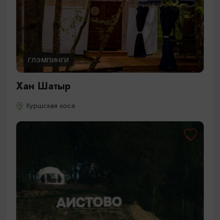
ГЛЭМПИНГИ
Хан Шатыр
Куршская коса