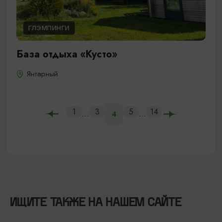
ГЛЭМПИНГИ
База отдыха «Кусто»
Янтарный
1
3
5
14
...
...
4
ИЩИТЕ ТАКЖЕ НА НАШЕМ САЙТЕ