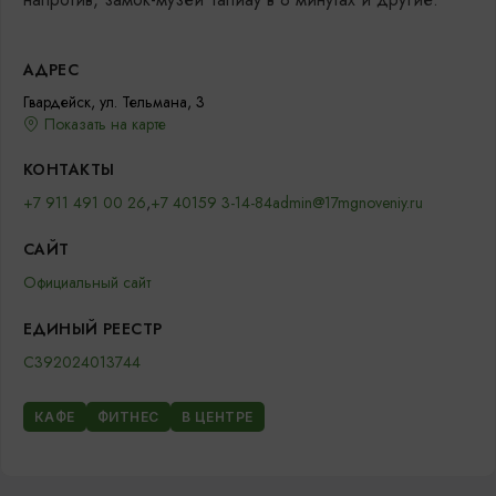
АДРЕС
Гвардейск, ул. Тельмана, 3
Показать на карте
КОНТАКТЫ
+7 911 491 00 26
,
+7 40159 3-14-84
admin@17mgnoveniy.ru
САЙТ
Официальный сайт
ЕДИНЫЙ РЕЕСТР
С392024013744
КАФЕ
ФИТНЕС
В ЦЕНТРЕ