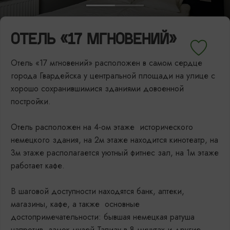
ОТЕЛЬ «17 МГНОВЕНИЙ»
Отель «17 мгновений» расположен в самом сердце
города Гвардейска у центральной площади на улице с
хорошо сохранившимися зданиями довоенной
постройки.
Отель расположен на 4-ом этаже исторического
немецкого здания, на 2м этаже находится кинотеатр, на
3м этаже располагается уютный фитнес зал, на 1м этаже
работает кафе.
В шаговой доступности находятся банк, аптеки,
магазины, кафе, а также основные
достопримечательности: бывшая немецкая ратуша
напротив, замок-музей Тапиау в 8 минутах и другие.