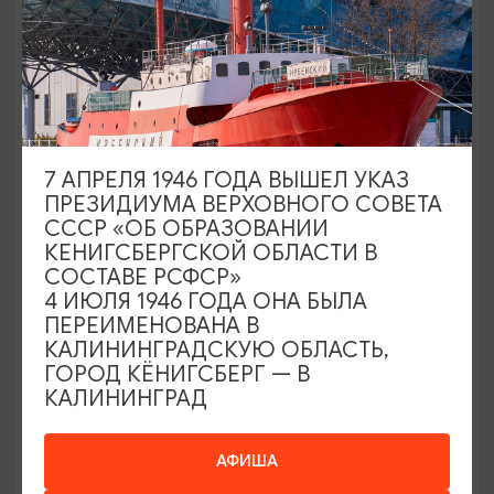
7 АПРЕЛЯ 1946 ГОДА ВЫШЕЛ УКАЗ
ОТЕЛИ, ГОСТИНИЦЫ
ПРЕЗИДИУМА ВЕРХОВНОГО СОВЕТА
СССР «ОБ ОБРАЗОВАНИИ
Отель «Кандинский»
КЕНИГСБЕРГСКОЙ ОБЛАСТИ В
СОСТАВЕ РСФСР»
Зеленоградск
4 ИЮЛЯ 1946 ГОДА ОНА БЫЛА
ПЕРЕИМЕНОВАНА В
КАЛИНИНГРАДСКУЮ ОБЛАСТЬ,
4
ГОРОД КЁНИГСБЕРГ — В
КАЛИНИНГРАД
АФИША