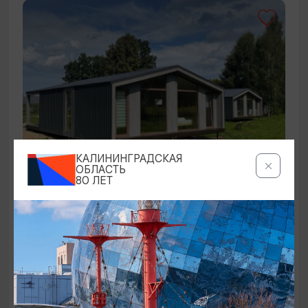
КАЛИНИНГРАДСКАЯ
ОБЛАСТЬ
ГОСТЕВЫЕ ДОМА
80 ЛЕТ
Хутор СчастЛивенское
Краснознаменск
4