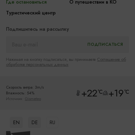
Где остановиться
О путешествии в КО
Туристический центр
Подпишитесь на рассылку
Нажимая на кнопку подписаться, вы принимаете
Соглашение об
обработке персональных данных
Скорость ветра: 3m/s
+22
+19
°C
°C
Влажность: 54%
Источник:
Gismeteo
EN
DE
RU