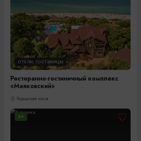
ОТЕЛИ, ГОСТИНИЦЫ
Ресторанно-гостиничный комплекс
«Маяковский»
Куршская коса
3