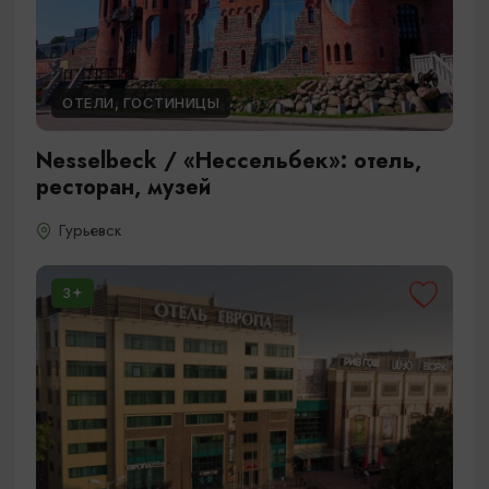
ОТЕЛИ, ГОСТИНИЦЫ
Nesselbeck / «Нессельбек»: отель,
ресторан, музей
Гурьевск
3