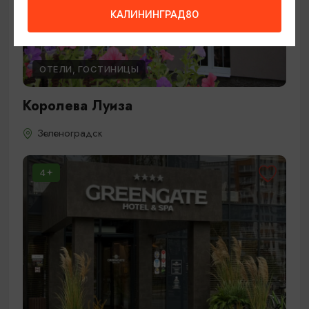
КАЛИНИНГРАД80
ОТЕЛИ, ГОСТИНИЦЫ
Королева Луиза
Зеленоградск
4