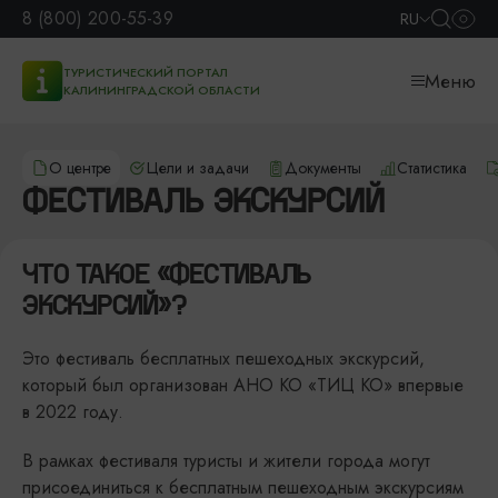
8 (800) 200-55-39
RU
ТУРИСТИЧЕСКИЙ ПОРТАЛ
Меню
КАЛИНИНГРАДСКОЙ ОБЛАСТИ
О центре
Цели и задачи
Документы
Статистика
ФЕСТИВАЛЬ ЭКСКУРСИЙ
ЧТО ТАКОЕ «ФЕСТИВАЛЬ
ЭКСКУРСИЙ»?
Это фестиваль бесплатных пешеходных экскурсий,
который был организован АНО КО «ТИЦ КО» впервые
в 2022 году.
В рамках фестиваля туристы и жители города могут
присоединиться к бесплатным пешеходным экскурсиям