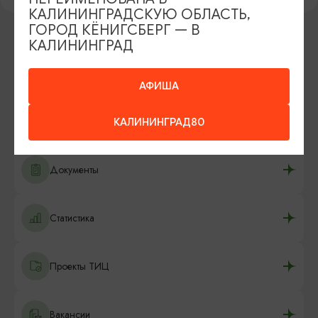
КАЛИНИНГРАДСКУЮ ОБЛАСТЬ,
ГОРОД КЁНИГСБЕРГ — В
КАЛИНИНГРАД
О центре
АФИША
Цели и задачи
КАЛИНИНГРАД80
Документы
Статистика
Проекты ТИЦ
Вакансии