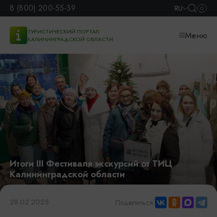
8 (800) 200-55-39
RU
ТУРИСТИЧЕСКИЙ ПОРТАЛ
Меню
КАЛИНИНГРАДСКОЙ ОБЛАСТИ
Итоги III Фестиваля экскурсий от ТИЦ
Калининградской области
28.02.2025
Поделиться: