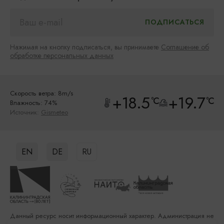
Нажимая на кнопку подписаться, вы принимаете
Соглашение об
обработке персональных данных
Скорость ветра: 8m/s
+18.5
+19.7
°C
°C
Влажность: 74%
Источник:
Gismeteo
EN
DE
RU
Данный ресурс носит информационный характер. Администрация не