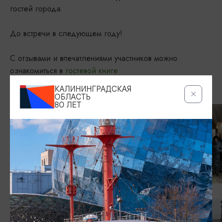
гостей города.
До встречи в следующем году!
С отзывами и впечатлениями участников можно
ознакомиться в
гостевой книге
КАЛИНИНГРАДСКАЯ
ОБЛАСТЬ
80 ЛЕТ