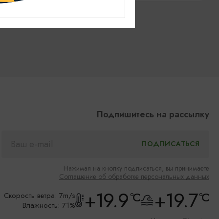
Подпишитесь на рассылку
Нажимая на кнопку подписаться, вы принимаете
Соглашение об обработке персональных данных
+19.9
+19.7
°C
°C
Скорость ветра: 7m/s
Влажность: 71%