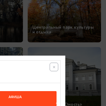
Центральный парк культуры
и отдыха
АФИША
Парк отдыха «Юность»