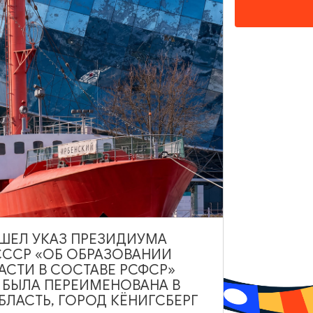
НАШЕМ САЙТЕ
ВЫШЕЛ УКАЗ ПРЕЗИДИУМА
СССР «ОБ ОБРАЗОВАНИИ
Туры и экскурсии
Афиша мероприятий
Сув
АСТИ В СОСТАВЕ РСФСР»
А БЫЛА ПЕРЕИМЕНОВАНА В
и
Карты и маршруты
Рестораны
Гостиниц
ЛАСТЬ, ГОРОД КЁНИГСБЕРГ