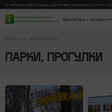
О нас
Новости
Блог
Туризм для профессионалов
Доступный тур
ТУРИСТИЧЕСКИЙ ПОРТАЛ
Афиша
Туры и экскурсии
Ч
КАЛИНИНГРАДСКОЙ ОБЛАСТИ
Главная
Доступный туризм
ПАРКИ, ПРОГУЛКИ