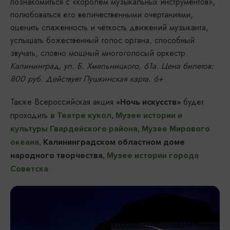
познакомиться с «королём музыкальных инструментов»,
полюбоваться его величественными очертаниями,
оценить слаженность и чёткость движений музыканта,
услышать божественный голос органа, способный
звучать, словно мощный многоголосый оркестр.
Калининград, ул. Б. Хмельницкого, 61а. Цена билетов:
800 руб. Действует Пушкинская карта. 6+
Также Всероссийская акция
будет
«Ночь искусств»
проходить
в Театре кукол
,
Музее истории и
культуры Гвардейского района
,
Музее Мирового
океана
, Калининградском областном доме
народного творчества,
Музее истории города
.
Советска