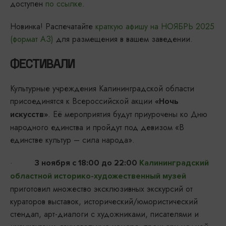
доступен
по ссылке
.
Новинка! Распечатайте
краткую афишу на НОЯБРЬ 2025
(формат АЗ)
для размещения в вашем заведении.
ФЕСТИВАЛИ
Культурные учреждения Калининградской области
присоединятся к Всероссийской акции
«Ночь
. Её мероприятия будут приурочены ко Дню
искусств»
народного единства и пройдут под девизом «В
единстве культур – сила народа».
·
3 ноября с 18:00 до 22:00
Калининградский
областной историко-художественный музей
приготовил множество эксклюзивных экскурсий от
кураторов выставок, исторический/юмористический
стендап, арт-диалоги с художниками, писателями и