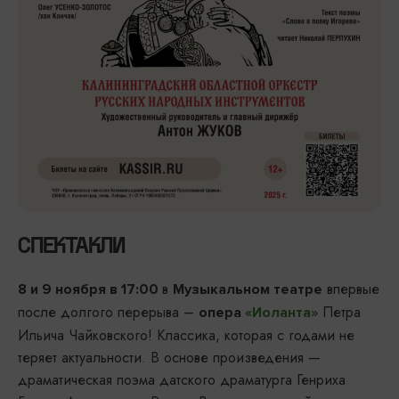
СПЕКТАКЛИ
в
впервые
8 и 9 ноября в 17:00
Музыкальном театре
после долгого перерыва –
Петра
опера
«Иоланта»
Ильича Чайковского! Классика, которая с годами не
теряет актуальности. В основе произведения —
драматическая поэма датского драматурга Генриха