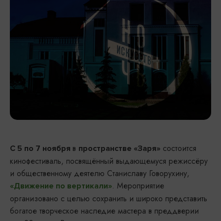
в
состоится
С 5 по 7 ноября
пространстве «Заря»
кинофестиваль, посвящённый выдающемуся режиссёру
и общественному деятелю Станиславу Говорухину,
. Мероприятие
«Движение по вертикали»
организовано с целью сохранить и широко представить
богатое творческое наследие мастера в преддверии