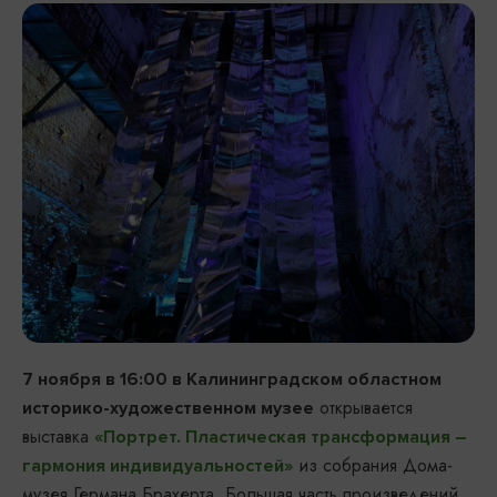
7 ноября в 16:00 в Калининградском областном
открывается
историко-художественном музее
выставка
«Портрет. Пластическая трансформация –
из собрания Дома-
гармония индивидуальностей»
музея Германа Брахерта. Большая часть произведений