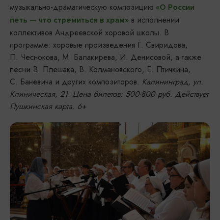
музыкально-драматическую композицию
«О России
в исполнении
петь — что стремиться в храм»
коллективов Андреевской хоровой школы. В
программе: хоровые произведения Г. Свиридова,
П. Чеснокова, М. Балакирева, И. Денисовой, а также
песни В. Плешака, В. Колмановского, Е. Птичкина,
С. Баневича и других композиторов.
Калининград, ул.
Клиническая, 21. Цена билетов: 500-800 руб. Действует
Пушкинская карта. 6+