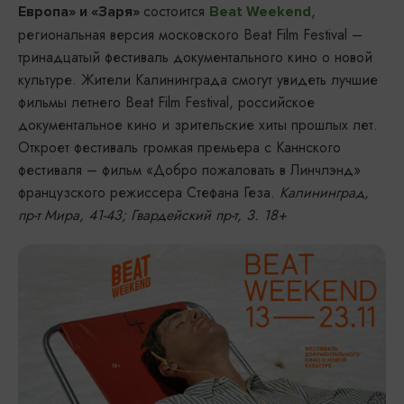
состоится
,
Европа» и «Заря»
Beat Weekend
региональная версия московского Beat Film Festival –
тринадцатый фестиваль документального кино о новой
культуре. Жители Калининграда смогут увидеть лучшие
фильмы летнего Beat Film Festival, российское
документальное кино и зрительские хиты прошлых лет.
Откроет фестиваль громкая премьера с Каннского
фестиваля – фильм «Добро пожаловать в Линчлэнд»
французского режиссера Стефана Геза.
Калининград,
пр-т Мира, 41-43; Гвардейский пр-т, 3. 18+