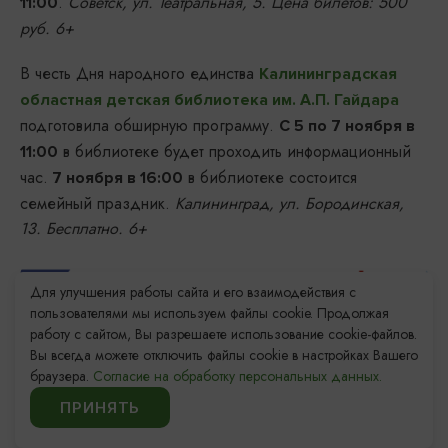
.
Советск, ул. Театральная, 5. Цена билетов: 500
11:00
руб. 6+
В честь Дня народного единства
Калининградская
областная детская библиотека им. А.П. Гайдара
подготовила обширную программу.
С 5 по 7 ноября в
в библиотеке будет проходить информационный
11:00
час.
в библиотеке состоится
7 ноября в 16:00
семейный праздник.
Калининград, ул. Бородинская,
13. Бесплатно. 6+
Для улучшения работы сайта и его взаимодействия с
пользователями мы используем файлы cookie. Продолжая
работу с сайтом, Вы разрешаете использование cookie-файлов.
Вы всегда можете отключить файлы cookie в настройках Вашего
браузера.
Согласие на обработку персональных данных.
ПРИНЯТЬ