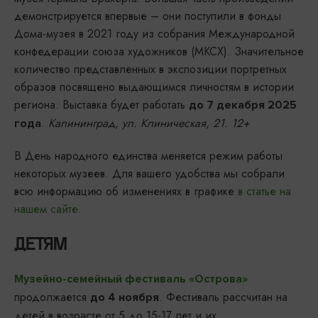
демонстрируется впервые – они поступили в фонды
Дома-музея в 2021 году из собрания Международной
конфедерации союза художников (МКСХ). Значительное
количество представленных в экспозиции портретных
образов посвящено выдающимся личностям в истории
региона. Выставка будет работать
до 7 декабря 2025
.
Калининград, ул. Клиническая, 21. 12+
года
В День народного единства меняется режим работы
некоторых музеев. Для вашего удобства мы собрали
всю информацию об изменениях в графике
в статье на
нашем сайте
.
ДЕТЯМ
Музейно-семейный фестиваль «Острова»
продолжается
. Фестиваль рассчитан на
до 4 ноября
детей в возрасте от 5 до 15-17 лет и их