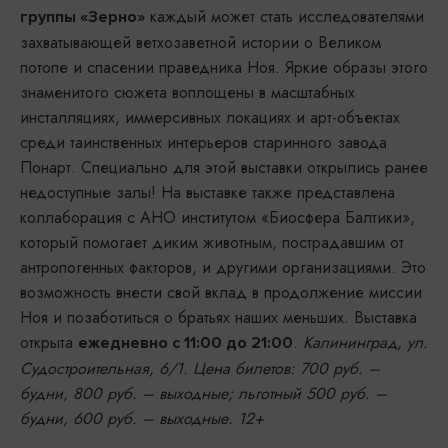
каждый может стать исследователями
группы «Зерно»
захватывающей ветхозаветной истории о Великом
потопе и спасении праведника Ноя. Яркие образы этого
знаменитого сюжета воплощены в масштабных
инсталляциях, иммерсивных локациях и арт-объектах
среди таинственных интерьеров старинного завода
Понарт. Специально для этой выставки открылись ранее
недоступные залы! На выставке также представлена
коллаборация с АНО институтом «Биосфера Балтики»,
который помогает диким животным, пострадавшим от
антропогенных факторов, и другими организациями. Это
возможность внести свой вклад в продолжение миссии
Ноя и позаботиться о братьях наших меньших. Выставка
открыта
.
Калининград, ул.
ежедневно с 11:00 до 21:00
Судостроительная, 6/1. Цена билетов: 700 руб. –
будни, 800 руб. – выходные; льготный 500 руб. –
будни, 600 руб. – выходные. 12+