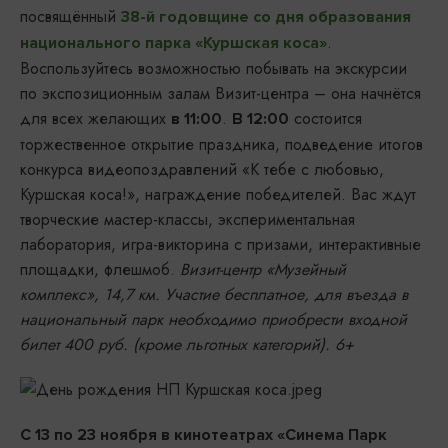
посвящённый
38-й годовщине со дня образования
.
национального парка «Куршская коса»
Воспользуйтесь возможностью побывать на экскурсии
по экспозиционным залам Визит-центра – она начнётся
для всех желающих
.
состоится
в 11:00
В 12:00
торжественное открытие праздника, подведение итогов
конкурса видеопоздравлений «К тебе с любовью,
Куршская коса!», награждение победителей. Вас ждут
творческие мастер-классы, экспериментальная
лаборатория, игра-викторина с призами, интерактивные
площадки, флешмоб.
Визит-центр «Музейный
комплекс», 14,7 км. Участие бесплатное, для въезда в
национальный парк необходимо приобрести входной
билет 400 руб. (кроме льготных категорий). 6+
С 13 по 23 ноября в кинотеатрах «Синема Парк