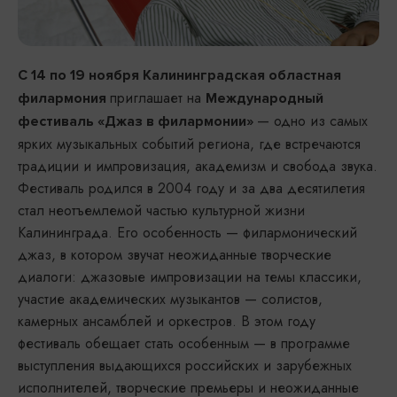
С 14 по 19 ноября Калининградская областная
приглашает на
филармония
Международный
— одно из самых
фестиваль «Джаз в филармонии»
ярких музыкальных событий региона, где встречаются
традиции и импровизация, академизм и свобода звука.
Фестиваль родился в 2004 году и за два десятилетия
стал неотъемлемой частью культурной жизни
Калининграда. Его особенность — филармонический
джаз, в котором звучат неожиданные творческие
диалоги: джазовые импровизации на темы классики,
участие академических музыкантов — солистов,
камерных ансамблей и оркестров. В этом году
фестиваль обещает стать особенным — в программе
выступления выдающихся российских и зарубежных
исполнителей, творческие премьеры и неожиданные