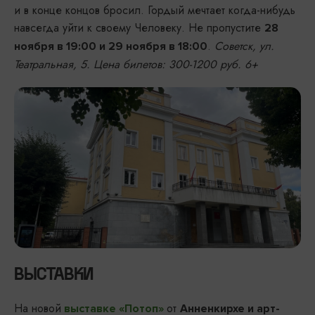
и в конце концов бросил. Гордый мечтает когда-нибудь
навсегда уйти к своему Человеку. Не пропустите
28
.
Советск, ул.
ноября в 19:00 и 29 ноября в 18:00
Театральная, 5. Цена билетов: 300-1200 руб. 6+
ВЫСТАВКИ
На новой
от
выставке «Потоп»
Анненкирхе и арт-