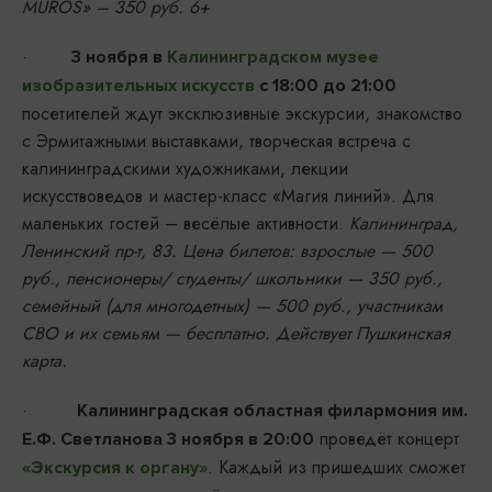
MUROS» – 350 руб. 6+
·
3 ноября в
Калининградском музее
изобразительных искусств
с 18:00 до 21:00
посетителей ждут эксклюзивные экскурсии, знакомство
с Эрмитажными выставками, творческая встреча с
калининградскими художниками, лекции
искусствоведов и мастер-класс «Магия линий». Для
маленьких гостей – весёлые активности.
Калининград,
Ленинский пр-т, 83. Цена билетов: взрослые — 500
руб., пенсионеры/ студенты/ школьники — 350 руб.,
семейный (для многодетных) — 500 руб., участникам
СВО и их семьям — бесплатно. Действует Пушкинская
карта.
·
Калининградская областная филармония им.
проведёт концерт
Е.Ф. Светланова 3 ноября в 20:00
. Каждый из пришедших сможет
«Экскурсия к органу»