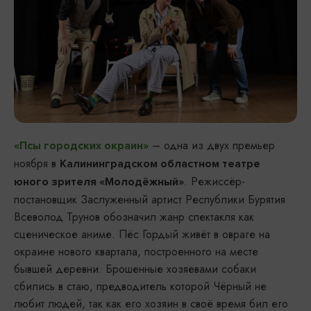
– одна из двух премьер
«Псы городских окраин»
ноября в
Калининградском областном театре
. Режиссёр-
юного зрителя «Молодёжный»
постановщик Заслуженный артист Республики Бурятия
Всеволод Трунов обозначил жанр спектакля как
сценическое аниме. Пёс Гордый живёт в овраге на
окраине нового квартала, построенного на месте
бывшей деревни. Брошенные хозяевами собаки
сбились в стаю, предводитель которой Чёрный не
любит людей, так как его хозяин в своё время бил его