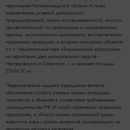
территориях Калининградской области по всем
направлениям уставной деятельности:
природоохранной, научно-исследовательской, эколого-
просветительской, по организации и осуществлению
туризма, экологического мониторинга, восстановлению
нарушенных природных и историко-культурных объектов
и т.п. Национальный парк «Виштынецкий» расположен
на территории двух муниципальных округов –
Нестеровского и Озерского – и занимает площадь
27634,37 га.
Первостепенной задачей учреждения является
обеспечение особого режима охраны природных
комплексов и объектов в соответствии требованиями
законодательства РФ об особо охраняемых природных
территориях, в области охраны окружающей среды,
животного мира с учетом интересов проживающего на
территории нацпарка населения.