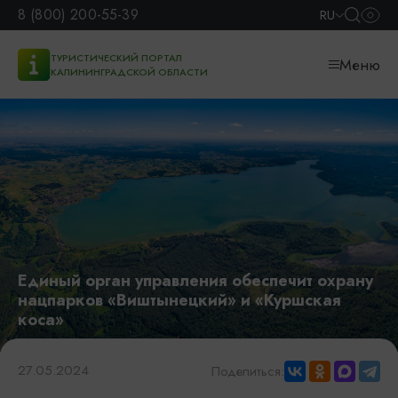
8 (800) 200-55-39
RU
ТУРИСТИЧЕСКИЙ ПОРТАЛ
Меню
КАЛИНИНГРАДСКОЙ ОБЛАСТИ
Единый орган управления обеспечит охрану
нацпарков «Виштынецкий» и «Куршская
коса»
27.05.2024
Поделиться: