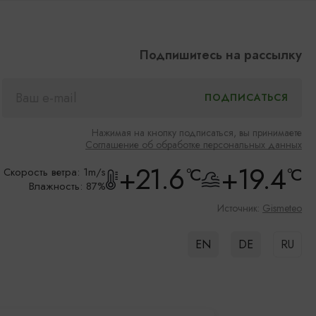
Подпишитесь на рассылку
Нажимая на кнопку подписаться, вы принимаете
Соглашение об обработке персональных данных
+21.6
+19.4
°C
°C
Скорость ветра: 1m/s
Влажность: 87%
Источник:
Gismeteo
EN
DE
RU