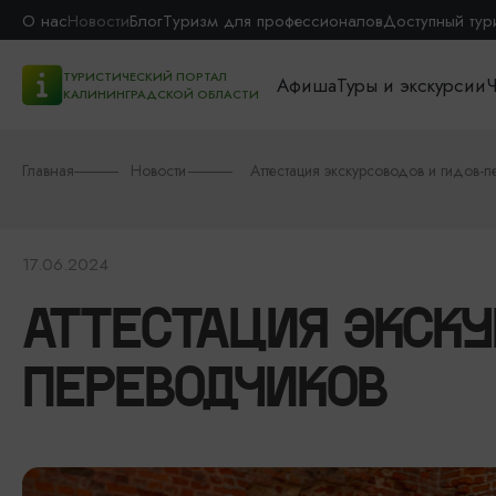
О нас
Новости
Блог
Туризм для профессионалов
Доступный тур
ТУРИСТИЧЕСКИЙ ПОРТАЛ
Афиша
Туры и экскурсии
Ч
КАЛИНИНГРАДСКОЙ ОБЛАСТИ
Главная
Новости
Аттестация экскурсоводов и гидов-
17.06.2024
АТТЕСТАЦИЯ ЭКСКУ
ПЕРЕВОДЧИКОВ