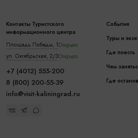
Контакты Туристского
События
информационного центра
Туры и экск
Площадь Победы, 1
Открыто
Где поесть
ул. Октябрьская, 2/3
Открыто
Чем занятьс
+7 (4012) 555-200
Где останов
8 (800) 200-55-39
info@visit-kaliningrad.ru