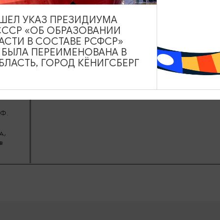
г,
ВЫШЕЛ УКАЗ ПРЕЗИДИУМА
СССР «ОБ ОБРАЗОВАНИИ
АСТИ В СОСТАВЕ РСФСР»
А БЫЛА ПЕРЕИМЕНОВАНА В
ЛАСТЬ, ГОРОД КЁНИГСБЕРГ
(при
ение
РФ.
д,
в