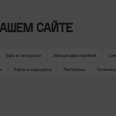
НАШЕМ САЙТЕ
Туры и экскурсии
Афиша мероприятий
Сув
и
Карты и маршруты
Рестораны
Гостиниц