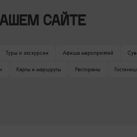
НАШЕМ САЙТЕ
Туры и экскурсии
Афиша мероприятий
Сув
и
Карты и маршруты
Рестораны
Гостиниц