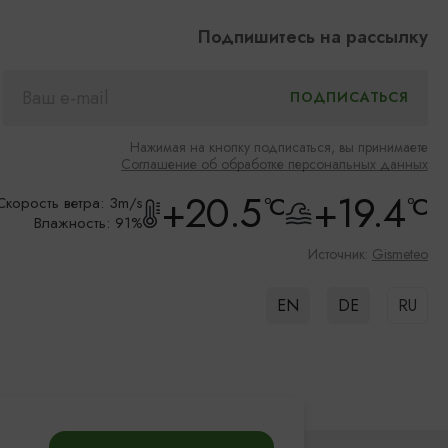
Подпишитесь на рассылку
Нажимая на кнопку подписаться, вы принимаете
Соглашение об обработке персональных данных
+20.5
+19.4
°C
°C
Скорость ветра: 3m/s
Влажность: 91%
Источник:
Gismeteo
EN
DE
RU