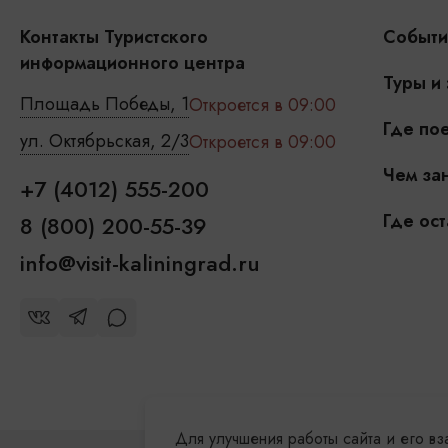
Контакты Туристского
Событи
информационного центра
Туры и
Площадь Победы, 1
Откроется в 09:00
Где пое
ул. Октябрьская, 2/3
Откроется в 09:00
Чем зан
+7 (4012) 555-200
Где ост
8 (800) 200-55-39
info@visit-kaliningrad.ru
Для улучшения работы сайта и его в