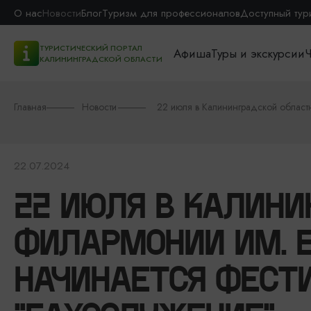
О нас
Новости
Блог
Туризм для профессионалов
Доступный тур
ТУРИСТИЧЕСКИЙ ПОРТАЛ
Афиша
Туры и экскурсии
Ч
КАЛИНИНГРАДСКОЙ ОБЛАСТИ
Главная
Новости
22 июля в Калининградской област
22.07.2024
22 ИЮЛЯ В КАЛИНИ
ФИЛАРМОНИИ ИМ. Е
НАЧИНАЕТСЯ ФЕСТ