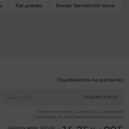
ы
Как доехать
Компас Балтийской кухни
Подпишитесь на рассылку
Нажимая на кнопку подписаться, вы принимаете
Соглашение об обработке персональных данных
°C
°C
Скорость ветра: 5m/s