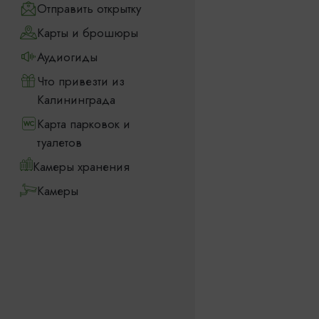
Отправить открытку
Карты и брошюры
Аудиогиды
Что привезти из
Калининграда
Карта парковок и
туалетов
Камеры хранения
Камеры