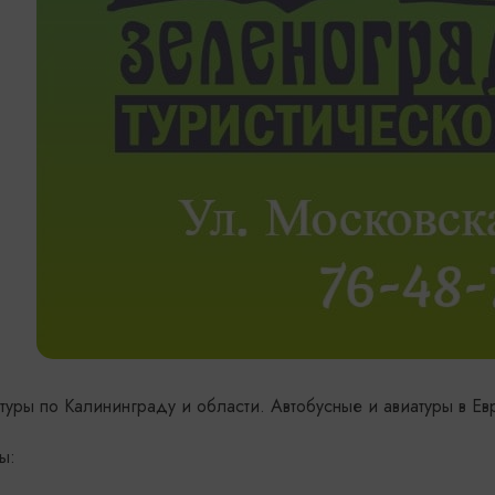
туры по Калининграду и области. Автобусные и авиатуры в Ев
ты: