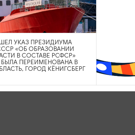
ВЫШЕЛ УКАЗ ПРЕЗИДИУМА
СССР «ОБ ОБРАЗОВАНИИ
АСТИ В СОСТАВЕ РСФСР»
А БЫЛА ПЕРЕИМЕНОВАНА В
ЛАСТЬ, ГОРОД КЁНИГСБЕРГ