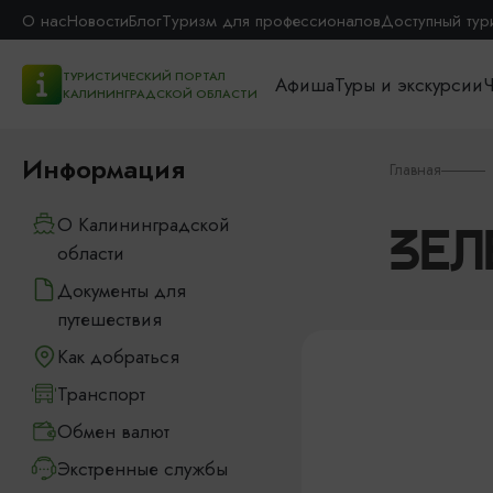
О нас
Новости
Блог
Туризм для профессионалов
Доступный тур
ТУРИСТИЧЕСКИЙ ПОРТАЛ
Афиша
Туры и экскурсии
Ч
КАЛИНИНГРАДСКОЙ ОБЛАСТИ
Информация
Главная
О Калининградской
ЗЕЛ
области
Документы для
путешествия
Как добраться
Транспорт
Обмен валют
Экстренные службы