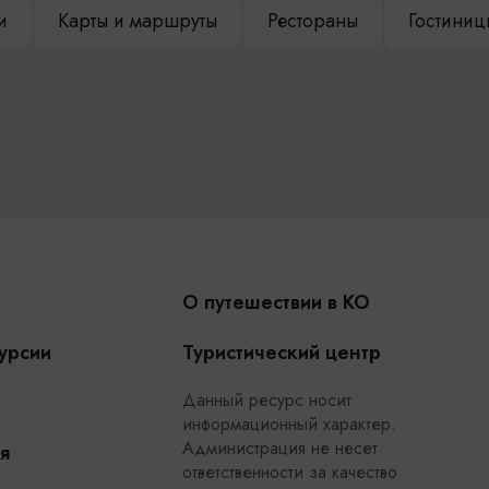
и
Карты и маршруты
Рестораны
Гостиниц
О путешествии в КО
урсии
Туристический центр
Данный ресурс носит
информационный характер.
Администрация не несет
я
ответственности за качество