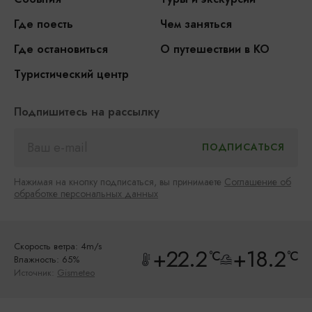
Где поесть
Чем заняться
Где остановиться
О путешествии в КО
Туристический центр
Подпишитесь на рассылку
Нажимая на кнопку подписаться, вы принимаете
Соглашение об
обработке персональных данных
Скорость ветра: 4m/s
+22.2
+18.2
°C
°C
Влажность: 65%
Источник:
Gismeteo