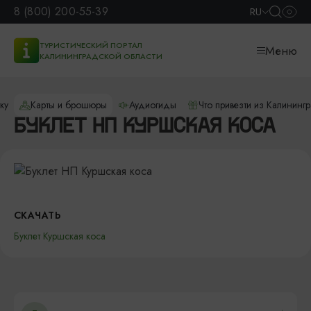
8 (800) 200-55-39
RU
ТУРИСТИЧЕСКИЙ ПОРТАЛ
Меню
КАЛИНИНГРАДСКОЙ ОБЛАСТИ
ку
Карты и брошюры
Аудиогиды
Что привезти из Калининг
БУКЛЕТ НП КУРШСКАЯ КОСА
СКАЧАТЬ
Буклет Куршская коса