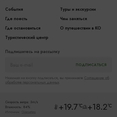
События
Туры и экскурсии
Где поесть
Чем заняться
Где остановиться
О путешествии в КО
Туристический центр
Подпишитесь на рассылку
Нажимая на кнопку подписаться, вы принимаете
Соглашение об
обработке персональных данных
Скорость ветра: 3m/s
+19.7
+18.2
°C
°C
Влажность: 84%
Источник:
Gismeteo