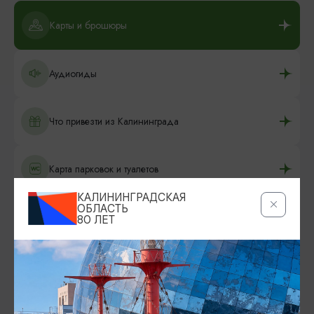
Карты и брошюры
Аудиогиды
Что привезти из Калининграда
Карта парковок и туалетов
КАЛИНИНГРАДСКАЯ
ОБЛАСТЬ
Камеры хранения
80 ЛЕТ
Камеры