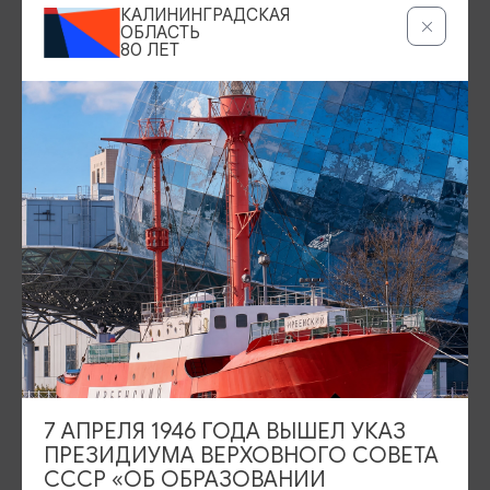
КАЛИНИНГРАДСКАЯ
Аудиогиды
ОБЛАСТЬ
80 ЛЕТ
Что привезти из Калининграда
Карта парковок и туалетов
Камеры хранения
Камеры
7 АПРЕЛЯ 1946 ГОДА ВЫШЕЛ УКАЗ
ИЩИТЕ ТАКЖЕ НА НАШЕМ САЙТЕ
ПРЕЗИДИУМА ВЕРХОВНОГО СОВЕТА
СССР «ОБ ОБРАЗОВАНИИ