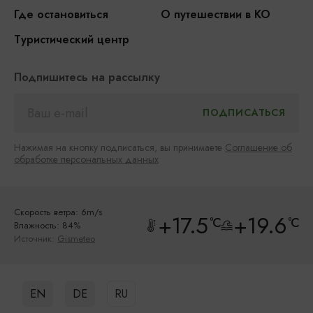
Где остановиться
О путешествии в КО
Туристический центр
Подпишитесь на рассылку
Нажимая на кнопку подписаться, вы принимаете
Соглашение об
обработке персональных данных
Скорость ветра: 6m/s
+17.5
+19.6
°C
°C
Влажность: 84%
Источник:
Gismeteo
EN
DE
RU