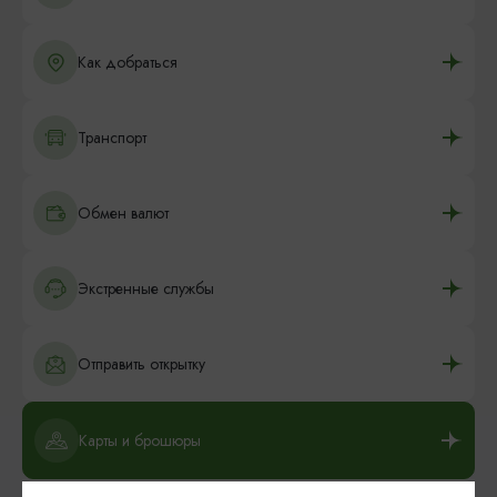
Как добраться
Транспорт
Обмен валют
Экстренные службы
Отправить открытку
Карты и брошюры