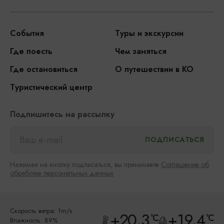
События
Туры и экскурсии
Где поесть
Чем заняться
Где остановиться
О путешествии в КО
Туристический центр
Подпишитесь на рассылку
Нажимая на кнопку подписаться, вы принимаете
Соглашение об
обработке персональных данных
Скорость ветра: 1m/s
+20.3
+19.4
°C
°C
Влажность: 89%