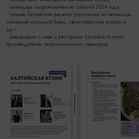
- календарь гастрономических событий 2024 года,
- лучшие балтийские рецепты (строганина из пеламиды,
литовский холодный борщ, кёнигсбергские клопсы и
др.),
- информация о кафе и ресторанах балтийской кухни,
производителях гастрономических сувениров.