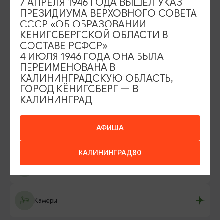
7 АПРЕЛЯ 1946 ГОДА ВЫШЕЛ УКАЗ
ПРЕЗИДИУМА ВЕРХОВНОГО СОВЕТА
СССР «ОБ ОБРАЗОВАНИИ
Карты и брошюры
КЕНИГСБЕРГСКОЙ ОБЛАСТИ В
СОСТАВЕ РСФСР»
4 ИЮЛЯ 1946 ГОДА ОНА БЫЛА
ПЕРЕИМЕНОВАНА В
Аудиогиды
КАЛИНИНГРАДСКУЮ ОБЛАСТЬ,
ГОРОД КЁНИГСБЕРГ — В
КАЛИНИНГРАД
Что привезти из Калининграда
АФИША
Карта парковок и туалетов
КАЛИНИНГРАД80
Камеры хранения
Камеры