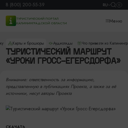
8 (800) 200-55-39
RU
ТУРИСТИЧЕСКИЙ ПОРТАЛ
Меню
КАЛИНИНГРАДСКОЙ ОБЛАСТИ
ку
Карты и брошюры
Аудиогиды
Что привезти из Калининг
ТУРИСТИЧЕСКИЙ МАРШРУТ
«УРОКИ ГРОСС-ЕГЕРСДОРФА»
Внимание: ответственность за информацию,
представленную в публикациях Проекта, а также
за её
источники, несут авторы Проекта
СКАЧАТЬ