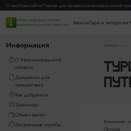
О нас
Новости
Блог
Туризм для профессионалов
Доступный тур
ТУРИСТИЧЕСКИЙ ПОРТАЛ
Афиша
Туры и экскурсии
Ч
КАЛИНИНГРАДСКОЙ ОБЛАСТИ
Информация
Главная
О Калининградской
ТУР
области
Документы для
ПУТ
путешествия
Как добраться
Транспорт
Обмен валют
Внимание: от
Экстренные службы
Проекта