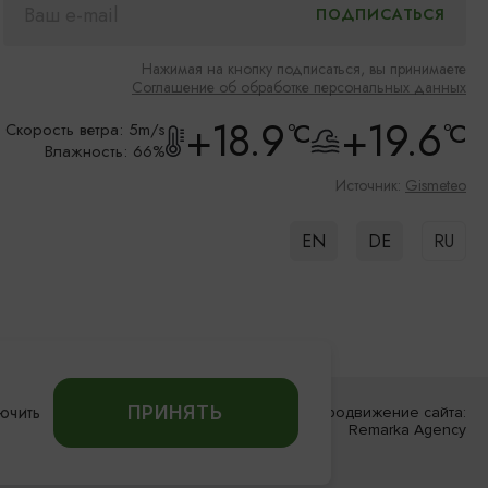
Нажимая на кнопку подписаться, вы принимаете
Соглашение об обработке персональных данных
+18.9
+19.6
°C
°C
Скорость ветра: 5m/s
Влажность: 66%
Источник:
Gismeteo
EN
DE
RU
ючить
ПРИНЯТЬ
Разработка сайта:
Продвижение сайта:
«Решение»
Remarka Agency