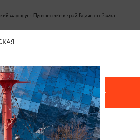
Туристический маршрут - Путешествие в кра
СКАЯ
НАШЕМ САЙТЕ