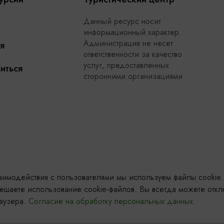
Данный ресурс носит
информационный характер.
Администрация не несет
я
ответственности за качество
услуг, предоставленных
иться
сторонними организациями
заимодействия с пользователями мы используем файлы cookie.
ешаете использование cookie-файлов. Вы всегда можете откл
раузера.
Согласие на обработку персональных данных.