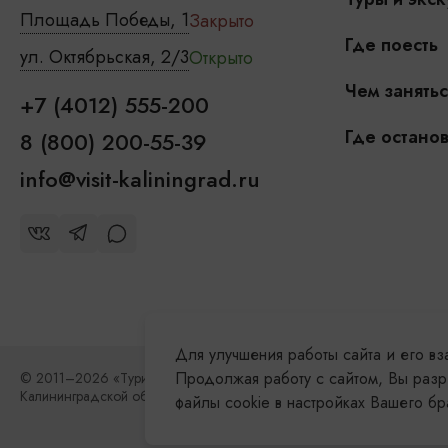
Площадь Победы, 1
Закрыто
Где поесть
ул. Октябрьская, 2/3
Открыто
Чем занятьс
+7 (4012) 555-200
Где останов
8 (800) 200-55-39
info@visit-kaliningrad.ru
Для улучшения работы сайта и его в
Продолжая работу с сайтом, Вы разр
© 2011–2026 «Туристский информационный центр
Калининградской области»
файлы cookie в настройках Вашего б