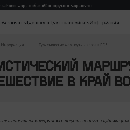
изм
Календарь событий
Конструктор маршрутов
ем заняться
Где поесть
Где остановиться
Информация
Информация
Туристические маршруты и карты в PDF
ИСТИЧЕСКИЙ МАРШР
ЕШЕСТВИЕ В КРАЙ В
ветственность за информацию, представленную в публикациях 