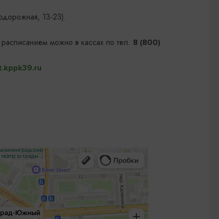
одорожная, 13-23).
 расписанием можно в кассах по тел.
8 (800)
t.kppk39.ru