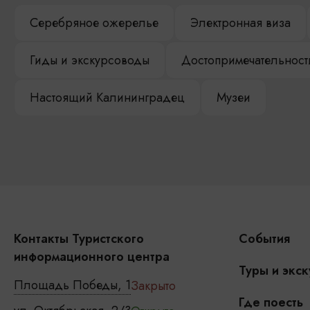
Серебряное ожерелье
Электронная виза
Гиды и экскурсоводы
Достопримечательност
Настоящий Калининградец
Музеи
Контакты Туристского
События
информационного центра
Туры и экск
Площадь Победы, 1
Закрыто
Где поесть