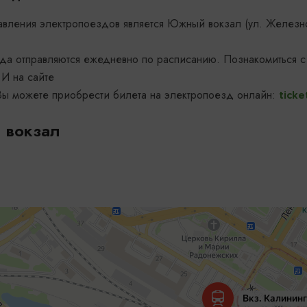
авления электропоездов является Южный вокзал (ул. Железн
да отправляются ежедневно по расписанию. Познакомиться с
 И на сайте
Вы можете приобрести билета на электропоезд онлайн:
ticke
вокзал