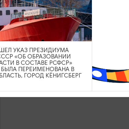
ВЫШЕЛ УКАЗ ПРЕЗИДИУМА
СССР «ОБ ОБРАЗОВАНИИ
АСТИ В СОСТАВЕ РСФСР»
А БЫЛА ПЕРЕИМЕНОВАНА В
ЛАСТЬ, ГОРОД КЁНИГСБЕРГ
ое расписание электропоездов по Северному вокзалу: