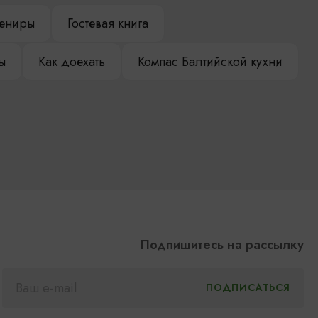
ениры
Гостевая книга
ы
Как доехать
Компас Балтийской кухни
Подпишитесь на рассылку