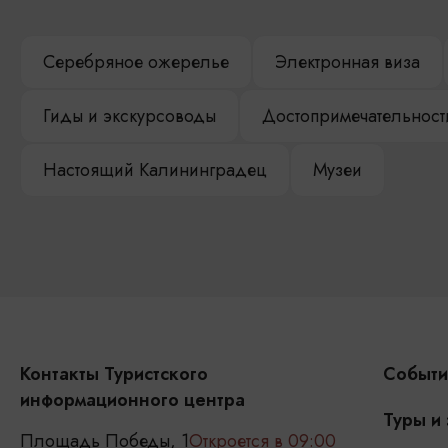
Серебряное ожерелье
Электронная виза
Гиды и экскурсоводы
Достопримечательност
Настоящий Калининградец
Музеи
Контакты Туристского
Событи
информационного центра
Туры и
Площадь Победы, 1
Откроется в 09:00