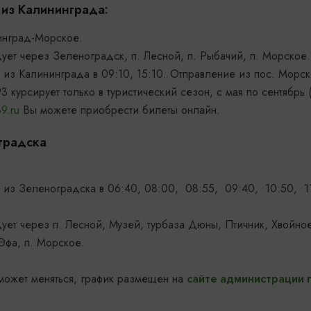
 из Калининграда:
инград-Морское.
ует через Зеленоградск, п. Лесной, п. Рыбачий, п. Морское
из Калининграда в 09:10, 15:10. Отправление из пос. Морско
 курсирует только в туристический сезон, с мая по сентябрь (
39.ru
Вы можете приобрести билеты онлайн.
градска
 из Зеленоградска в 06:40, 08:00, 08:55, 09:40, 10:50, 1
дует через п. Лесной, Музей, турбаза Дюны, Птичник, Хвойн
Эфа, п. Морское.
может меняться, график размещен на
сайте администрации 