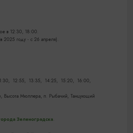
.
е в 12:30, 18:00.
в 2025 году - с 26 апреля).
1:30, 12:55, 13:35, 14:25, 15:20, 16:00,
ое, Высота Мюллера, п. Рыбачий, Танцующий
.
города Зеленоградска