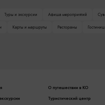
Туры и экскурсии
Афиша мероприятий
Сув
и
Карты и маршруты
Рестораны
Гостиниц
я
О путешествии в КО
 экскурсии
Туристический центр