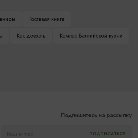
ениры
Гостевая книга
ы
Как доехать
Компас Балтийской кухни
Подпишитесь на рассылку