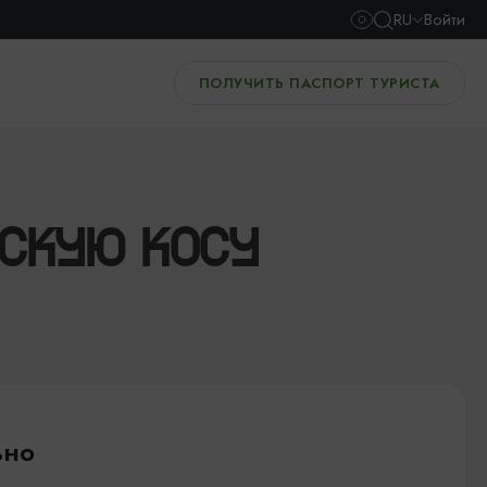
RU
Войти
ПОЛУЧИТЬ ПАСПОРТ ТУРИСТА
ШСКУЮ КОСУ
ьно