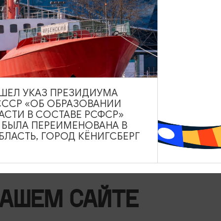
ВЫШЕЛ УКАЗ ПРЕЗИДИУМА
СССР «ОБ ОБРАЗОВАНИИ
АСТИ В СОСТАВЕ РСФСР»
А БЫЛА ПЕРЕИМЕНОВАНА В
ЛАСТЬ, ГОРОД КЁНИГСБЕРГ
НАШЕМ САЙТЕ