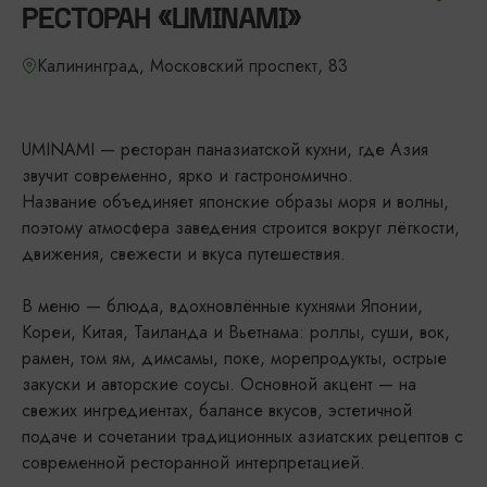
РЕСТОРАН «UMINAMI»
Калининград, Московский проспект, 83
UMINAMI — ресторан паназиатской кухни, где Азия
звучит современно, ярко и гастрономично.
Название объединяет японские образы моря и волны,
поэтому атмосфера заведения строится вокруг лёгкости,
движения, свежести и вкуса путешествия.
В меню — блюда, вдохновлённые кухнями Японии,
Кореи, Китая, Таиланда и Вьетнама: роллы, суши, вок,
рамен, том ям, димсамы, поке, морепродукты, острые
закуски и авторские соусы. Основной акцент — на
свежих ингредиентах, балансе вкусов, эстетичной
подаче и сочетании традиционных азиатских рецептов с
современной ресторанной интерпретацией.