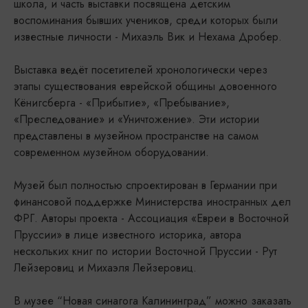
школа, и часть выставки посвящена детским
воспоминания бывших учеников, среди которых были
известные личности - Михаэль Вик и Нехама Дробер.
Выставка ведёт посетителей хронологически через
этапы существования еврейской общины довоенного
Кёнигсберга - «Прибытие», «Пребывание»,
«Преследование» и «Уничтожение». Эти истории
представлены в музейном пространстве на самом
современном музейном оборудовании.
Музей был полностью спроектирован в Германии при
финансовой поддержке Министерства иностранных дел
ФРГ. Авторы проекта - Ассоциация «Евреи в Восточной
Пруссии» в лице известного историка, автора
нескольких книг по истории Восточной Пруссии - Рут
Лейзеровиц и Михаэля Лейзеровиц.
В музее “Новая синагога Калининград” можно заказать