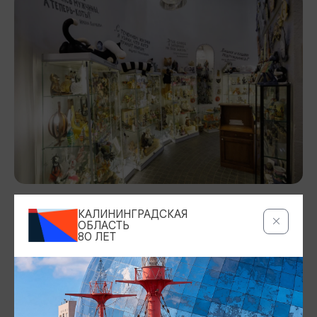
КАЛИНИНГРАДСКАЯ
ОБЛАСТЬ
80 ЛЕТ
УЧАСТНИК ПРОГРАММЫ
«КАРТА ГОСТЯ»
ПОДРОБНЕЕ