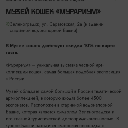
МУЗЕЙ КОШЕК «МУРАРИУМ»
Зеленоградск, ул. Саратовская, 2а (в здании
старинной водонапорной Башни)
действует скидка 10% по карте
В Музее кошек
гостя.
«Мурариум» – уникальная выставка частной арт-
коллекции кошек, самая большая подобная экспозиция
в России.
Музей обладает самой большой в России тематической
арт-коллекцией, в которую входят более 4500
экспонатов. Расположен в старинной водонапорной
Башне, которая является символом Зеленоградска и
его главной туристической достопримечательностью. В
куполе Башни находится смотровая площадка с