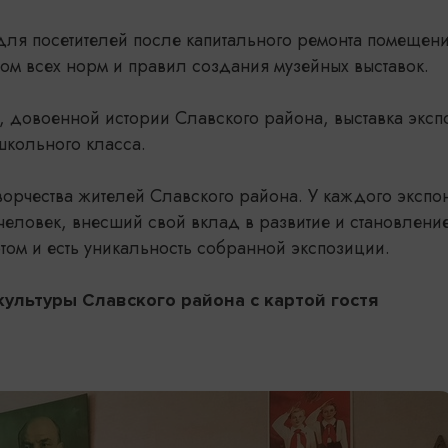
для посетителей после капитального ремонта помещен
ом всех норм и правил создания музейных выставок.
и, довоенной истории Славского района, выставка эксп
школьного класса.
ворчества жителей Славского района. У каждого экспо
человек, внесший свой вклад в развитие и становлени
том и есть уникальность собранной экспозиции.
культуры Славского района
с картой гостя