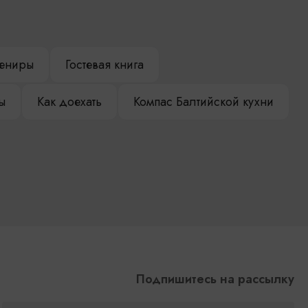
ениры
Гостевая книга
ы
Как доехать
Компас Балтийской кухни
Подпишитесь на рассылку