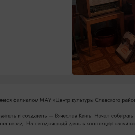
ляется филиалом МАУ «Центр культуры Славского райо
витель и создатель — Вячеслав Кенть. Начал собирать
лет назад. На сегодняшний день в коллекции насчитыв