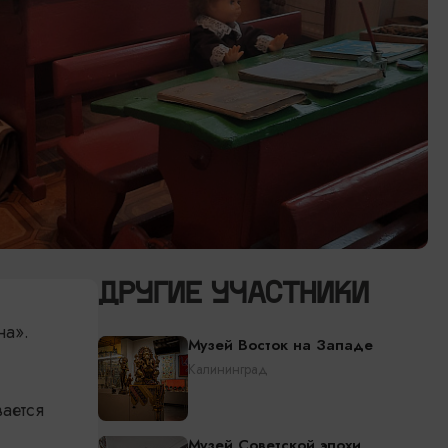
ДРУГИЕ УЧАСТНИКИ
на».
Музей Восток на Западе
Калининград
ается
Музей Советской эпохи