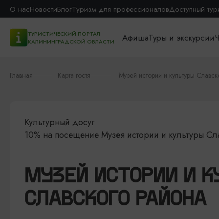
О нас
Новости
Блог
Туризм для профессионалов
Доступный тур
ТУРИСТИЧЕСКИЙ ПОРТАЛ
Афиша
Туры и экскурсии
Ч
КАЛИНИНГРАДСКОЙ ОБЛАСТИ
Главная
Карта гостя
Музей истории и культуры Славск
Культурный досуг
10% на посещение Музея истории и культуры Сл
МУЗЕЙ ИСТОРИИ И К
СЛАВСКОГО РАЙОНА