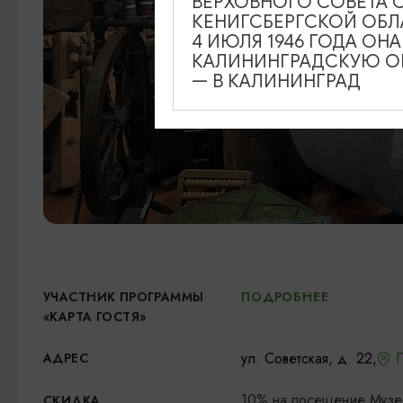
ВЕРХОВНОГО СОВЕТА 
КЕНИГСБЕРГСКОЙ ОБЛ
4 ИЮЛЯ 1946 ГОДА ОН
КАЛИНИНГРАДСКУЮ ОБ
— В КАЛИНИНГРАД
УЧАСТНИК ПРОГРАММЫ
ПОДРОБНЕЕ
«КАРТА ГОСТЯ»
ул. Советская, д. 22,
П
АДРЕС
10% на посещение Музея
СКИДКА