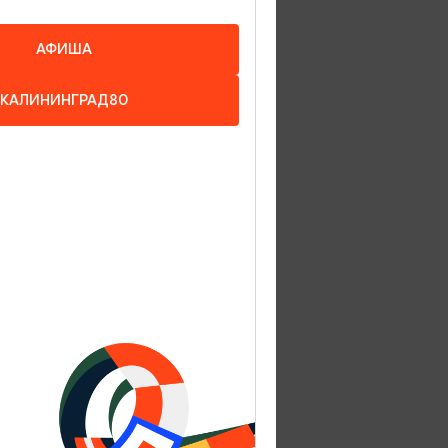
АФИША
КАЛИНИНГРАД80