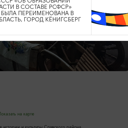
СССР «ОБ ОБРАЗОВАНИИ
АСТИ В СОСТАВЕ РСФСР»
А БЫЛА ПЕРЕИМЕНОВАНА В
ЛАСТЬ, ГОРОД КЁНИГСБЕРГ
оказать на карте
 истории и культуры Славского района