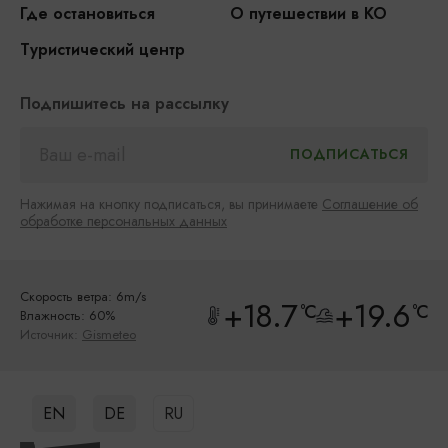
Где остановиться
О путешествии в КО
Туристический центр
Подпишитесь на рассылку
Нажимая на кнопку подписаться, вы принимаете
Соглашение об
обработке персональных данных
Скорость ветра: 6m/s
+18.7
+19.6
°C
°C
Влажность: 60%
Источник:
Gismeteo
EN
DE
RU