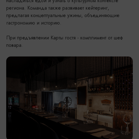
насладиться едой и узнать о культурном контексте
региона. Команда также развивает кейтеринг,
предлагая концептуальные ужины, объединяющие
гастрономию и историю.
При предъявлении Карты гостя - комплимент от шеф
повара.