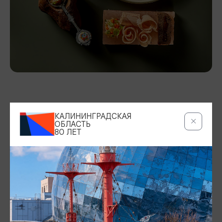
УЧАСТНИК ПРОГРАММЫ
«КАРТА ГОСТЯ»
КАЛИНИНГРАДСКАЯ
ОБЛАСТЬ
ПОДРОБНЕЕ
80 ЛЕТ
АДРЕС
Литовский Вал, 21д,
Показать на карте
СКИДКА
Подарок