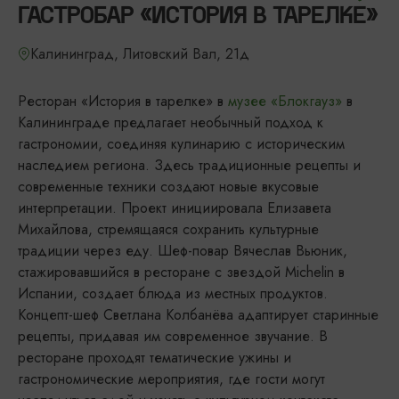
ГАСТРОБАР «ИСТОРИЯ В ТАРЕЛКЕ»
Калининград, Литовский Вал, 21д
Ресторан «История в тарелке» в
музее «Блокгауз»
в
Калининграде предлагает необычный подход к
гастрономии, соединяя кулинарию с историческим
наследием региона. Здесь традиционные рецепты и
современные техники создают новые вкусовые
интерпретации. Проект инициировала Елизавета
Михайлова, стремящаяся сохранить культурные
традиции через еду. Шеф-повар Вячеслав Вьюник,
стажировавшийся в ресторане с звездой Michelin в
Испании, создает блюда из местных продуктов.
Концепт-шеф Светлана Колбанёва адаптирует старинные
рецепты, придавая им современное звучание. В
ресторане проходят тематические ужины и
гастрономические мероприятия, где гости могут