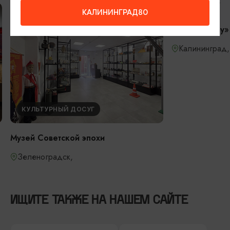
ПИТАНИЕ
КАЛИНИНГРАД80
Кафе «Девау»
Калининград,
КУЛЬТУРНЫЙ ДОСУГ
Музей Советской эпохи
Зеленоградск,
ИЩИТЕ ТАКЖЕ НА НАШЕМ САЙТЕ