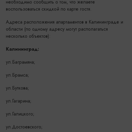
необходимо сообщить о том, что желаете
воспользоваться скидкой по карте гостя.
Адреса расположения апартаментов в Калининграде и
области (по одному адресу могут располагаться
несколько объектов):
Калининград:
ул.Баграмяна;
ул.Брамса;
ул.Буткова;
ул.Гагарина;
ул.Галицкого;
ул.Достоевского;