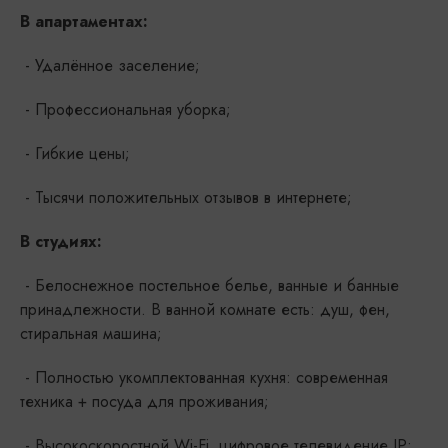
В апартаментах:
- Удалённое заселение;
- Профессиональная уборка;
- Гибкие цены;
- Тысячи положительных отзывов в интернете;
В студиях:
- Белоснежное постельное белье, ванные и банные
принадлежности. В ванной комнате есть: душ, фен,
стиральная машина;
- Полностью укомплектованная кухня: современная
техника + посуда для проживания;
- Высокоскоростной Wi-Fi, цифровое телевидение IP;