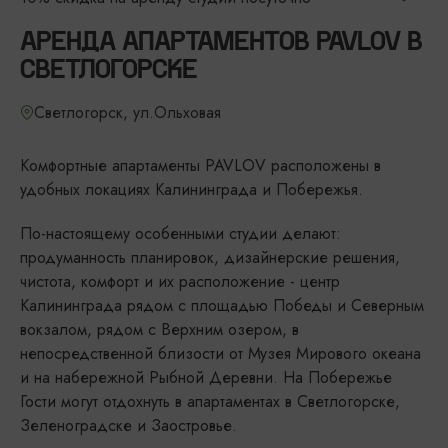
АРЕНДА АПАРТАМЕНТОВ PAVLOV В
СВЕТЛОГОРСКЕ
Светлогорск, ул.Ольховая
Комфортные апартаменты PAVLOV расположены в
удобных локациях Калининграда и Побережья.
По-настоящему особенными студии делают:
продуманность планировок, дизайнерские решения,
чистота, комфорт и их расположение - центр
Калининграда рядом с площадью Победы и Северным
вокзалом, рядом с Верхним озером, в
непосредственной близости от Музея Мирового океана
и на набережной Рыбной Деревни. На Побережье
Гости могут отдохнуть в апартаментах в Светлогорске,
Зеленоградске и Заостровье.