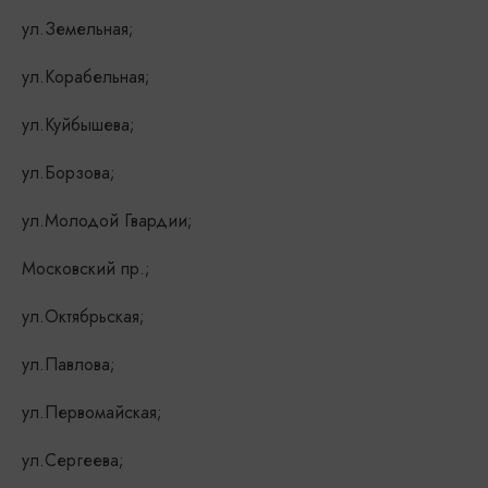
ул.Земельная;
ул.Корабельная;
ул.Куйбышева;
ул.Борзова;
ул.Молодой Гвардии;
Московский пр.;
ул.Октябрьская;
ул.Павлова;
ул.Первомайская;
ул.Сергеева;