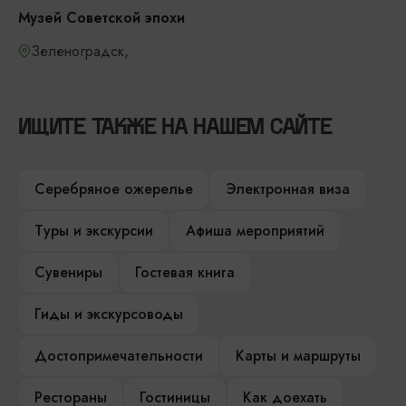
Музей Советской эпохи
Зеленоградск,
ИЩИТЕ ТАКЖЕ НА НАШЕМ САЙТЕ
Серебряное ожерелье
Электронная виза
Туры и экскурсии
Афиша мероприятий
Сувениры
Гостевая книга
Гиды и экскурсоводы
Достопримечательности
Карты и маршруты
Рестораны
Гостиницы
Как доехать