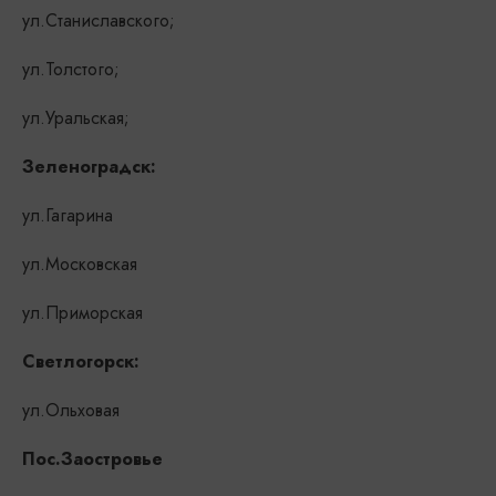
ул.Станиславского;
ул.Толстого;
ул.Уральская;
Зеленоградск:
ул.Гагарина
ул.Московская
ул.Приморская
Светлогорск:
ул.Ольховая
Пос.Заостровье