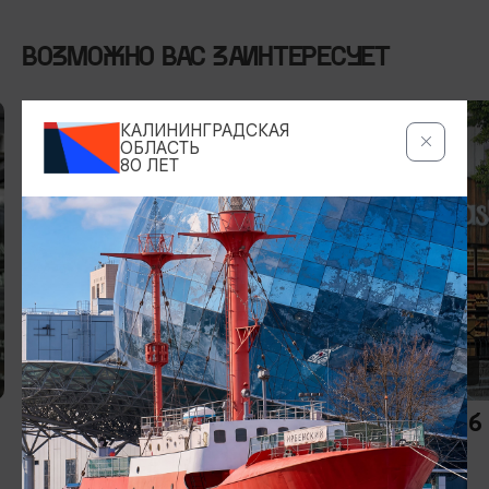
ВОЗМОЖНО ВАС ЗАИНТЕРЕСУЕТ
КАЛИНИНГРАДСКАЯ
ОБЛАСТЬ
80 ЛЕТ
КОФЕЙНИ И ПЕКАРНИ
ФАСТФУД
Логос Кофе/Logos Coffee
Тэйсти Лаб
Green
ежедневно: 8:00-20:00
24/7