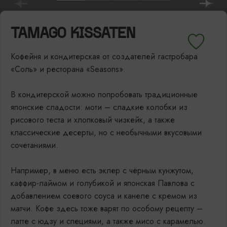
TAMAGO KISSATEN
Кофейня и кондитерская от создателей гастробара
«Соль» и ресторана «Seasons».
В кондитерской можно попробовать традиционные
японские сладости: моти – сладкие колобки из
рисового теста и хлопковый чизкейк, а также
классические десерты, но с необычными вкусовыми
сочетаниями.
Например, в меню есть эклер с чёрным кунжутом,
каффир-лаймом и голубикой и японская Павлова с
добавлением соевого соуса и канеле с кремом из
матчи. Кофе здесь тоже варят по особому рецепту –
латте с юдзу и специями, а также мисо с карамелью.