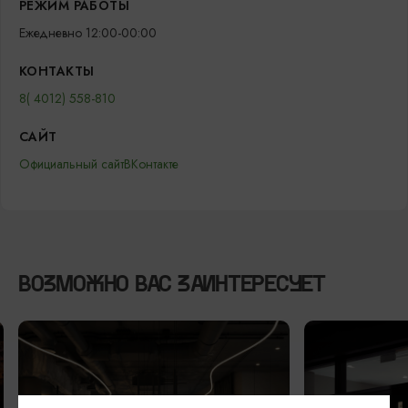
РЕЖИМ РАБОТЫ
Ежедневно 12:00-00:00
КОНТАКТЫ
8( 4012) 558-810
САЙТ
Официальный сайт
ВКонтакте
ВОЗМОЖНО ВАС ЗАИНТЕРЕСУЕТ