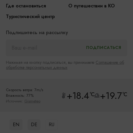
Где остановиться
О путешествии в КО
Туристический центр
Подпишитесь на рассылку
Нажимая на кнопку подписаться, вы принимаете
Соглашение об
обработке персональных данных
Скорость ветра: 7m/s
+18.4
+19.7
°C
°C
Влажность: 77%
Источник:
Gismeteo
EN
DE
RU