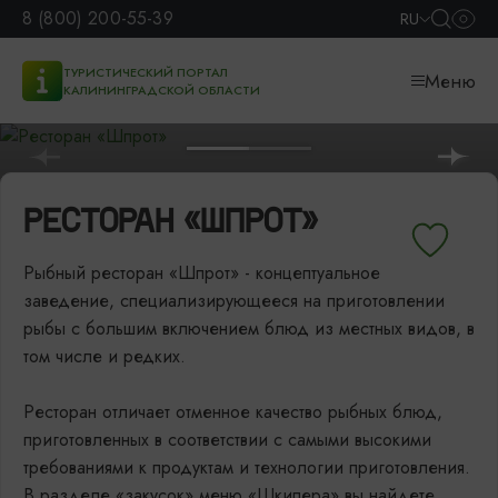
8 (800) 200-55-39
RU
ТУРИСТИЧЕСКИЙ ПОРТАЛ
Меню
КАЛИНИНГРАДСКОЙ ОБЛАСТИ
РЕСТОРАН «ШПРОТ»
Рыбный ресторан «Шпрот» - концептуальное
заведение, специализирующееся на приготовлении
рыбы с большим включением блюд из местных видов, в
том числе и редких.
Ресторан отличает отменное качество рыбных блюд,
приготовленных в соответствии с самыми высокими
требованиями к продуктам и технологии приготовления.
В разделе «закусок» меню «Шкипера» вы найдете