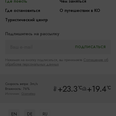
Где поесть
Чем заняться
Где остановиться
О путешествии в КО
Туристический центр
Подпишитесь на рассылку
Нажимая на кнопку подписаться, вы принимаете
Соглашение об
обработке персональных данных
Скорость ветра: 3m/s
+23.3
+19.4
°C
°C
Влажность: 76%
Источник:
Gismeteo
EN
DE
RU