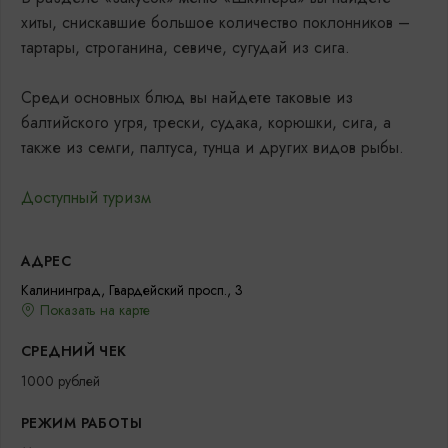
хиты, снискавшие большое количество поклонников –
тартары, строганина, севиче, сугудай из сига.
Среди основных блюд вы найдете таковые из
балтийского угря, трески, судака, корюшки, сига, а
также из семги, палтуса, тунца и других видов рыбы.
Доступный туризм
АДРЕС
Калининград, Гвардейский просп., 3
Показать на карте
СРЕДНИЙ ЧЕК
1000 рублей
РЕЖИМ РАБОТЫ