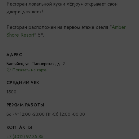
Ресторан локальной кухни «Enjoy» открывает свои
двери для всех!
Ресторан расположен на первом этаже отеля "
Amber
Shore Resort
" 5*.
АДРЕС
Балтийск, ул. Пионерская, д. 2
Показать на карте
СРЕДНИЙ ЧЕК
1500
РЕЖИМ РАБОТЫ
Вс - Чт 12:00 -23:00 Пт -Сб 12:00 -00:00
КОНТАКТЫ
+7 (4012) 97-35-85