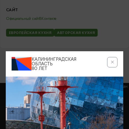
САЙТ
Официальный сайт
ВКонтакте
ЕВРОПЕЙСКАЯ КУХНЯ
АВТОРСКАЯ КУХНЯ
КАЛИНИНГРАДСКАЯ
ОБЛАСТЬ
80 ЛЕТ
ВОЗМОЖНО ВАС ЗАИНТЕРЕСУЕТ