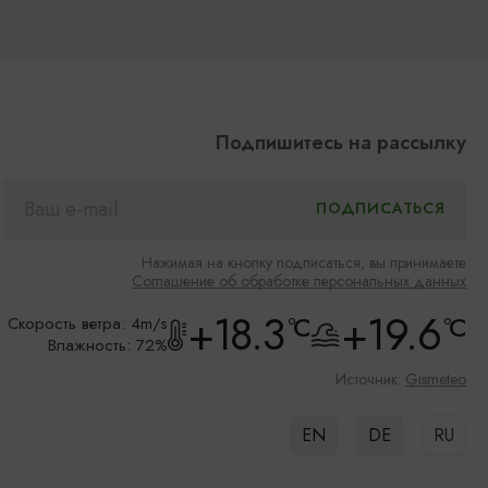
Подпишитесь на рассылку
Нажимая на кнопку подписаться, вы принимаете
Соглашение об обработке персональных данных
+18.3
+19.6
°C
°C
Скорость ветра: 4m/s
Влажность: 72%
Источник:
Gismeteo
EN
DE
RU