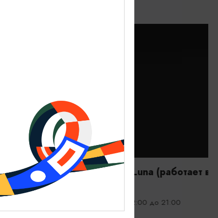
РЕСТОРАНЫ
Ла Луна/La Luna (работает в летний
период)
Ежедневно с 12:00 до 21:00