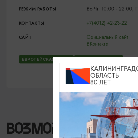
Вс-Чт: 10:00 - 22:00, 
РЕЖИМ РАБОТЫ
+7(4012) 42-23-22
КОНТАКТЫ
Официальный сайт
САЙТ
ВКонтакте
ЕВРОПЕЙСКАЯ КУХНЯ
АВТОРСКАЯ КУХНЯ
КАЛИНИНГРАД
ОБЛАСТЬ
80 ЛЕТ
ВОЗМОЖНО ВАС ЗА