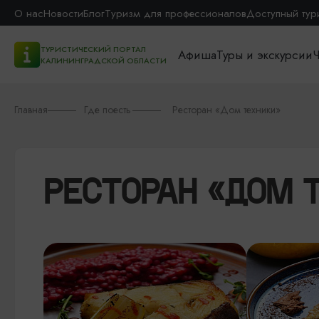
О нас
Новости
Блог
Туризм для профессионалов
Доступный тур
ТУРИСТИЧЕСКИЙ ПОРТАЛ
Афиша
Туры и экскурсии
Ч
КАЛИНИНГРАДСКОЙ ОБЛАСТИ
Главная
Где поесть
Ресторан «Дом техники»
РЕСТОРАН «ДОМ 