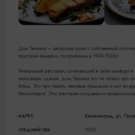
Дом Техники – авторская кухня с собственной копти
прусской ярмарки, построенном в 1924-1925гг.
Уникальный ресторан, сочетающий в себе комфорт и 
атмосферы здания. Дом Техники это не только про «п
блюд. Это про память, вековые традиции и миг во вр
Кёнигсберга. Этот ресторан создавался профессион
Калининград, ул. Про
АДРЕС
1000
СРЕДНИЙ ЧЕК