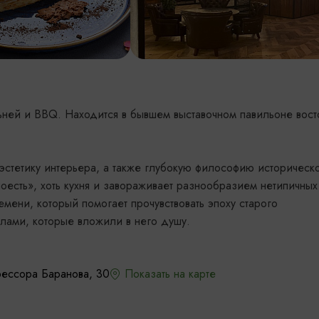
льней и BBQ. Находится в бывшем выставочном павильоне вост
эстетику интерьера, а также глубокую философию историческ
оесть», хоть кухня и завораживает разнообразием нетипичных
емени, который помогает прочувствовать эпоху старого
алами, которые вложили в него душу.
фессора Баранова, 30
Показать на карте