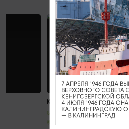
7 АПРЕЛЯ 1946 ГОДА 
КАФЕ
ВЕРХОВНОГО СОВЕТА 
КЕНИГСБЕРГСКОЙ ОБЛ
Кафе «Чулан»
4 ИЮЛЯ 1946 ГОДА ОН
КАЛИНИНГРАДСКУЮ ОБ
Вс-Пт: 11:00-21:00, Сб: 13:00-21:00
— В КАЛИНИНГРАД
Правдинск