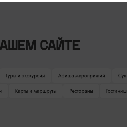
НАШЕМ САЙТЕ
Туры и экскурсии
Афиша мероприятий
Сув
и
Карты и маршруты
Рестораны
Гостиниц