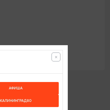
АФИША
КАЛИНИНГРАД80