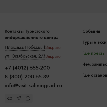
Контакты Туристского
События
информационного центра
Туры и экск
Площадь Победы, 1
Закрыто
Где поесть
ул. Октябрьская, 2/3
Закрыто
Чем занятьс
+7 (4012) 555-200
Где останов
8 (800) 200-55-39
info@visit-kaliningrad.ru