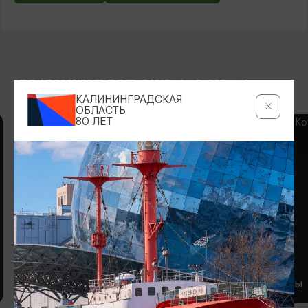
ВОЗМОЖНО ВАС ЗАИНТЕРЕСУЕТ
КАЛИНИНГРАДСКАЯ
ОБЛАСТЬ
80 ЛЕТ
КАФЕ
РЕСТОРАНЫ