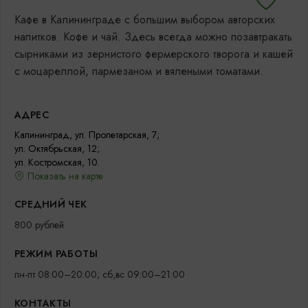
Кафе в Калининграде с большим выбором авторских
напитков. Кофе и чай. Здесь всегда можно позавтракать
cырниками из зернистого фермерского творога и кашей
с моцареллой, пармезаном и вялеными томатами.
АДРЕС
Калининград, ул. Пролетарская, 7;
ул. Октябрьская, 12;
ул. Костромская, 10.
Показать на карте
СРЕДНИЙ ЧЕК
800 рублей
РЕЖИМ РАБОТЫ
пн-пт 08:00–20:00; сб,вс 09:00–21:00
КОНТАКТЫ