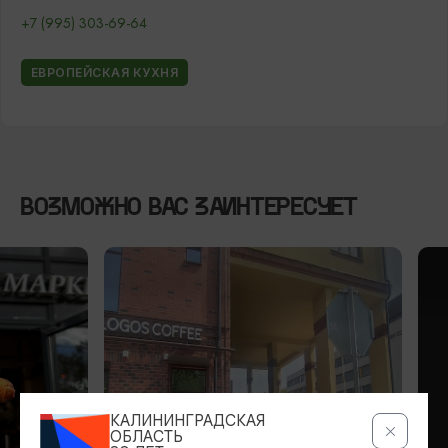
+7 (995) 303-69-64
ЕВРОПЕЙСКАЯ КУХНЯ
ВОЗМОЖНО ВАС ЗАИНТЕРЕСУЕТ
КАЛИНИНГРАДСКАЯ
ОБЛАСТЬ