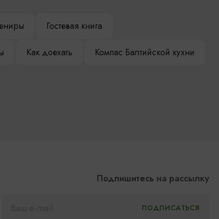
ениры
Гостевая книга
ы
Как доехать
Компас Балтийской кухни
Подпишитесь на рассылку