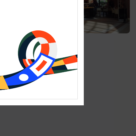
КАФЕ
Круассан-кафе
08:00-22:00
Калининград