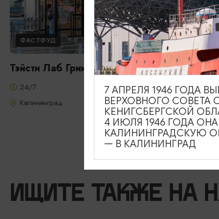
ФАСТФУД
Тэйсти Лаб Гриин/Tasty Lab Green
24/7
7 АПРЕЛЯ 1946 ГОДА 
ВЕРХОВНОГО СОВЕТА 
Калининград
КЕНИГСБЕРГСКОЙ ОБЛ
4 ИЮЛЯ 1946 ГОДА ОН
КАЛИНИНГРАДСКУЮ ОБ
— В КАЛИНИНГРАД
ИЩИТЕ ТАКЖЕ НА 