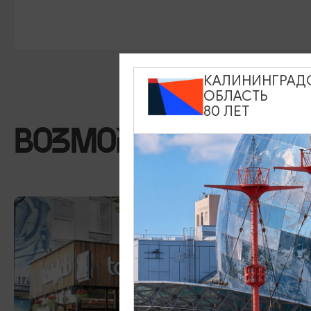
КАЛИНИНГРАД
ОБЛАСТЬ
80 ЛЕТ
ВОЗМОЖНО ВАС ЗА