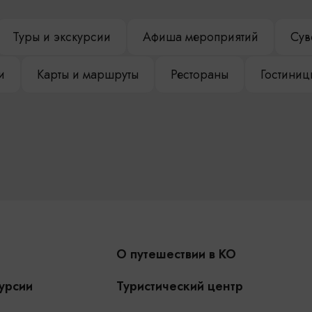
Туры и экскурсии
Афиша мероприятий
Сув
и
Карты и маршруты
Рестораны
Гостиниц
О путешествии в КО
урсии
Туристический центр