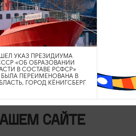
КАФЕ
Ресторан Tutto Da Vince
Пн-Чт, Вс 10:00-22:00, Пт и Сб до 23:00
ВЫШЕЛ УКАЗ ПРЕЗИДИУМА
СССР «ОБ ОБРАЗОВАНИИ
Калининград
АСТИ В СОСТАВЕ РСФСР»
А БЫЛА ПЕРЕИМЕНОВАНА В
ЛАСТЬ, ГОРОД КЁНИГСБЕРГ
НАШЕМ САЙТЕ