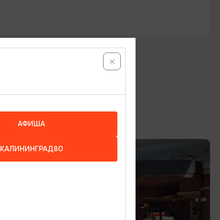
АФИША
КАЛИНИНГРАД80