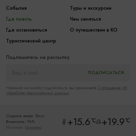
События
Туры и экскурсии
Где поесть
Чем заняться
Где остановиться
О путешествии в КО
Туристический центр
Подпишитесь на рассылку
Нажимая на кнопку подписаться, вы принимаете
Соглашение об
обработке персональных данных
Скорость ветра: 5m/s
+15.6
+19.9
°C
°C
Влажность: 76%
Источник:
Gismeteo