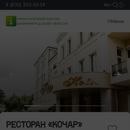
8 (800) 200-55-39
RU
ТУРИСТИЧЕСКИЙ ПОРТАЛ
Меню
КАЛИНИНГРАДСКОЙ ОБЛАСТИ
РЕСТОРАН «КОЧАР»