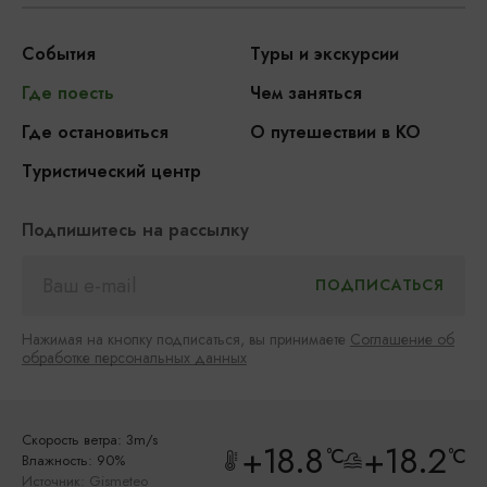
События
Туры и экскурсии
Где поесть
Чем заняться
Где остановиться
О путешествии в КО
Туристический центр
Подпишитесь на рассылку
Нажимая на кнопку подписаться, вы принимаете
Соглашение об
обработке персональных данных
Скорость ветра: 3m/s
+18.8
+18.2
°C
°C
Влажность: 90%
Источник:
Gismeteo