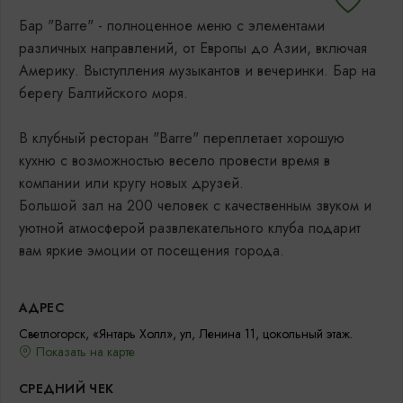
Бар "Barre" - полноценное меню с элементами
различных направлений, от Европы до Азии, включая
Америку. Выступления музыкантов и вечеринки. Бар на
берегу Балтийского моря.
В клубный ресторан "Barre" переплетает хорошую
кухню с возможностью весело провести время в
компании или кругу новых друзей.
Большой зал на 200 человек с качественным звуком и
уютной атмосферой развлекательного клуба подарит
вам яркие эмоции от посещения города.
АДРЕС
Светлогорск, «Янтарь Холл», ул, Ленина 11, цокольный этаж.
Показать на карте
СРЕДНИЙ ЧЕК