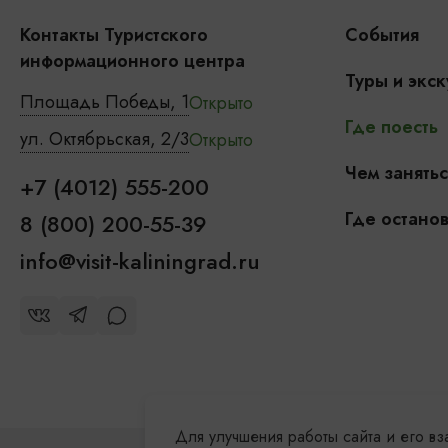
Контакты Туристского
События
информационного центра
Туры и экск
Площадь Победы, 1
Открыто
Где поесть
ул. Октябрьская, 2/3
Открыто
Чем занятьс
+7 (4012) 555-200
Где останов
8 (800) 200-55-39
info@visit-kaliningrad.ru
Для улучшения работы сайта и его в