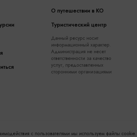
О путешествии в КО
урсии
Туристический центр
Данный ресурс носит
информационный характер.
Администрация не несет
я
ответственности за качество
услуг, предоставленных
иться
сторонними организациями
заимодействия с пользователями мы используем файлы cookie.