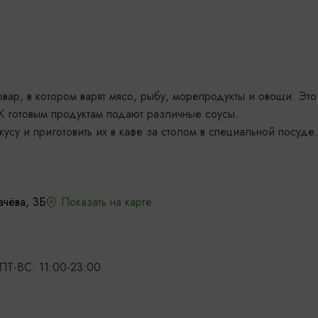
овар, в котором варят мясо, рыбу, морепродукты и овощи. Это
К готовым продуктам подают различные соусы.
кусу и приготовить их в кафе за столом в специальной посуде
ачёва, 3Б
Показать на карте
 ПТ-ВС: 11:00-23:00