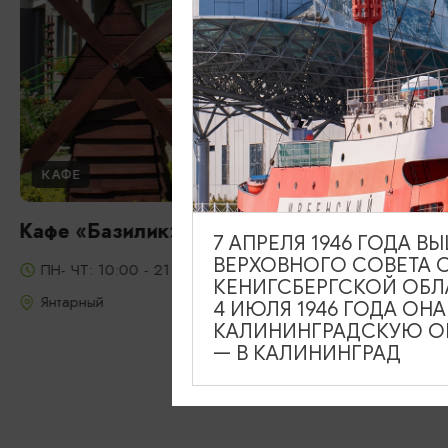
КАФЕ
Кафе «Базилик»
7 АПРЕЛЯ 1946 ГОДА 
ВЕРХОВНОГО СОВЕТА 
ПН- ЧТ: 10:00 - 21:00 ПТ- ВС: 10:00 - 22:00
КЕНИГСБЕРГСКОЙ ОБЛ
Янтарный
4 ИЮЛЯ 1946 ГОДА ОН
КАЛИНИНГРАДСКУЮ ОБ
— В КАЛИНИНГРАД