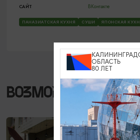
ВКонтакте
САЙТ
ПАНАЗИАТСКАЯ КУХНЯ
СУШИ
ЯПОНСКАЯ КУХН
КАЛИНИНГРАД
ОБЛАСТЬ
80 ЛЕТ
ВОЗМОЖНО ВАС ЗА