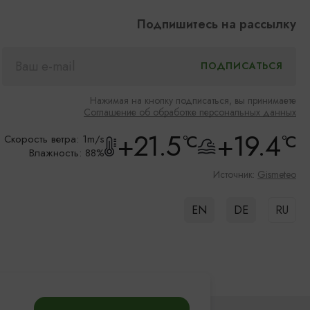
Подпишитесь на рассылку
Нажимая на кнопку подписаться, вы принимаете
Соглашение об обработке персональных данных
+21.5
+19.4
°C
°C
Скорость ветра: 1m/s
Влажность: 88%
Источник:
Gismeteo
EN
DE
RU