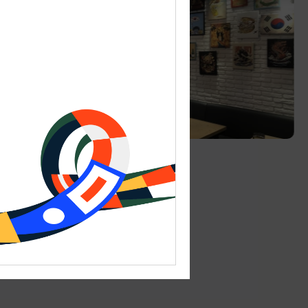
КАФЕ
Кафе «Кирин»/KIRIN
Ежедневно 11:00-22:00
Калининград