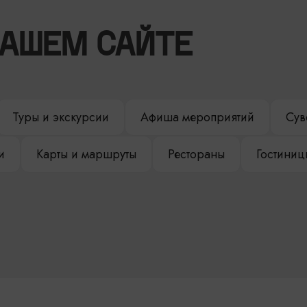
НАШЕМ САЙТЕ
Туры и экскурсии
Афиша мероприятий
Сув
и
Карты и маршруты
Рестораны
Гостиниц