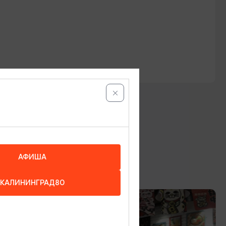
АФИША
КАЛИНИНГРАД80