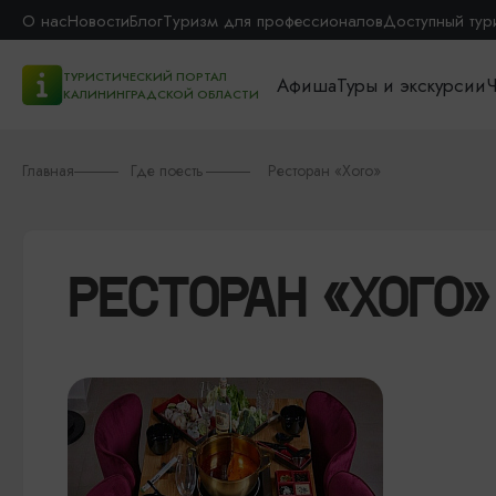
О нас
Новости
Блог
Туризм для профессионалов
Доступный тур
ТУРИСТИЧЕСКИЙ ПОРТАЛ
Афиша
Туры и экскурсии
Ч
КАЛИНИНГРАДСКОЙ ОБЛАСТИ
Главная
Где поесть
Ресторан «Хого»
РЕСТОРАН «ХОГО»