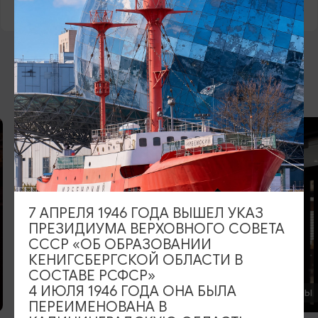
ВОЗМОЖНО ВАС ЗАИНТЕРЕСУЕТ
7 АПРЕЛЯ 1946 ГОДА ВЫШЕЛ УКАЗ
ПРЕЗИДИУМА ВЕРХОВНОГО СОВЕТА
СССР «ОБ ОБРАЗОВАНИИ
КЕНИГСБЕРГСКОЙ ОБЛАСТИ В
СОСТАВЕ РСФСР»
4 ИЮЛЯ 1946 ГОДА ОНА БЫЛА
РЕСТОРАНЫ
РЕСТОРАНЫ
ПЕРЕИМЕНОВАНА В