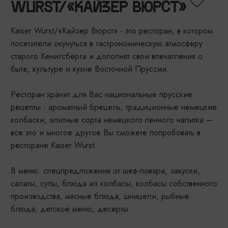
WURST/«КАЙЗЕР ВЮРСТ»
Kaiser Wurst/«Кайзер Вюрст» - это ресторан, в котором
посетители окунуться в гастрономическую атмосферу
старого Кенигсберга и дополнят свои впечатления о
быте, культуре и кухне Восточной Пруссии.
Ресторан хранит для Вас национальные прусские
рецепты - ароматный брецель, традиционные немецкие
колбаски, элитные сорта немецкого пенного напитка –
все это и многое другое Вы сможете попробовать в
ресторане Kaiser Wurst.
В меню: спецпредложения от шеф-повара, закуски,
салаты, супы, блюда из колбасы, колбасы собственного
производства, мясные блюда, шницели, рыбные
блюда, детское меню, десерты.