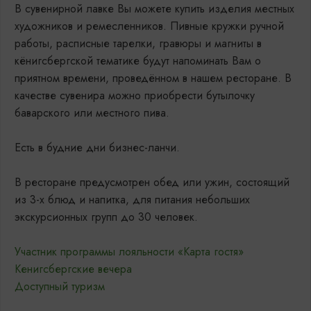
В сувенирной лавке Вы можете купить изделия местных
художников и ремесленников. Пивные кружки ручной
работы, расписные тарелки, гравюры и магниты в
кёнигсбергской тематике будут напоминать Вам о
приятном времени, проведённом в нашем ресторане. В
качестве сувенира можно приобрести бутылочку
баварского или местного пива.
Есть в будние дни бизнес-ланчи.
В ресторане предусмотрен обед или ужин, состоящий
из 3-х блюд и напитка, для питания небольших
экскурсионных групп до 30 человек.
Участник программы лояльности «Карта гостя»
Кенигсбергские вечера
Доступный туризм