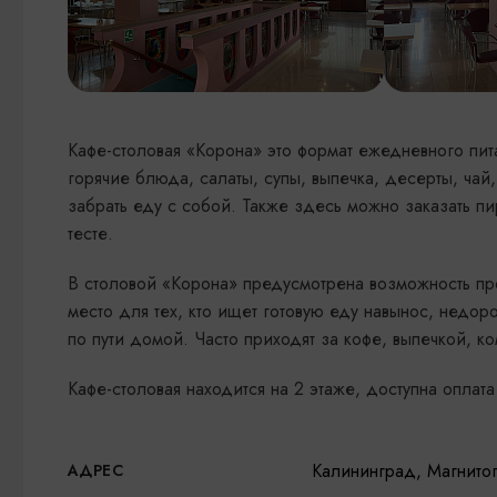
Кафе-столовая «Корона» это формат ежедневного пита
горячие блюда, салаты, супы, выпечка, десерты, чай
забрать еду с собой. Также здесь можно заказать п
тесте.
В столовой «Корона» предусмотрена возможность пр
место для тех, кто ищет готовую еду навынос, недор
по пути домой. Часто приходят за кофе, выпечкой, 
Кафе-столовая находится на 2 этаже, доступна опла
Калининград, Магнитого
АДРЕС