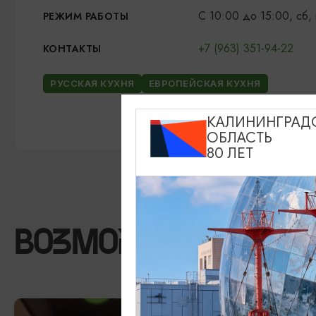
С 10:00 до 15:00, сб, 
РЕЖИМ РАБОТЫ
+7 (963) 351-94-22
КОНТАКТЫ
РУССКАЯ КУХНЯ
ЕВРОПЕЙСКАЯ КУХНЯ
КАЛИНИНГРАД
ОБЛАСТЬ
80 ЛЕТ
ВОЗМОЖНО ВАС ЗА