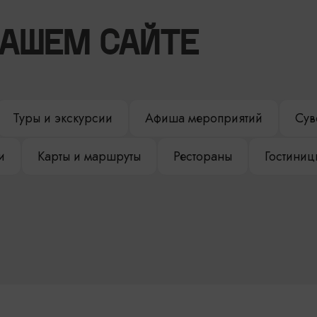
НАШЕМ САЙТЕ
Туры и экскурсии
Афиша мероприятий
Сув
и
Карты и маршруты
Рестораны
Гостиниц