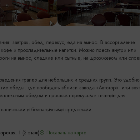
ния: завтрак, обед, перекус, еда на вынос. В ассортименте
, кофе и прохладительные напитки. Можно поесть внутри или
ироги на вынос, сладкие или сытные, на дрожжевом или сло
оведения трапез для небольших и средних групп. Это удобн
огие обеды, где пообедать вблизи завода «Автотор» или взят
комплексным обедом и простым перекусом в течение дня.
та наличными и безналичными средствами
рская, 1 (2 этаж)
Показать на карте