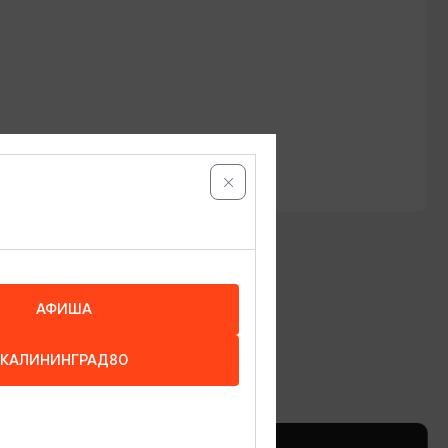
АФИША
КАЛИНИНГРАД80