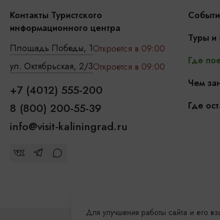
Контакты Туристского
Событи
информационного центра
Туры и
Площадь Победы, 1
Откроется в 09:00
Где пое
ул. Октябрьская, 2/3
Откроется в 09:00
Чем зан
+7 (4012) 555-200
Где ост
8 (800) 200-55-39
info@visit-kaliningrad.ru
Для улучшения работы сайта и его в