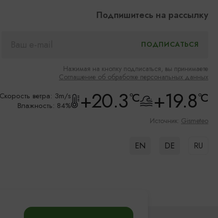
Подпишитесь на рассылку
Нажимая на кнопку подписаться, вы принимаете
Соглашение об обработке персональных данных
+20.3
+19.8
°C
°C
Скорость ветра: 3m/s
Влажность: 84%
Источник:
Gismeteo
EN
DE
RU