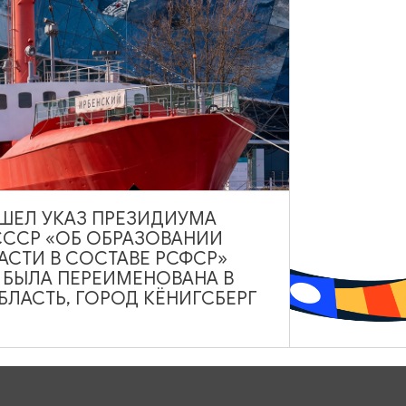
КАФЕ
ВЫШЕЛ УКАЗ ПРЕЗИДИУМА
СССР «ОБ ОБРАЗОВАНИИ
Кафе станция «Чугунка»
АСТИ В СОСТАВЕ РСФСР»
А БЫЛА ПЕРЕИМЕНОВАНА В
10:00-19:00
ЛАСТЬ, ГОРОД КЁНИГСБЕРГ
Железнодорожный