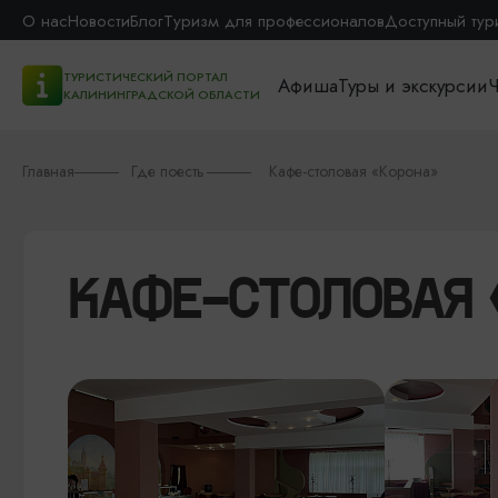
О нас
Новости
Блог
Туризм для профессионалов
Доступный тур
ТУРИСТИЧЕСКИЙ ПОРТАЛ
Афиша
Туры и экскурсии
Ч
КАЛИНИНГРАДСКОЙ ОБЛАСТИ
Главная
Где поесть
Кафе-столовая «Корона»
КАФЕ-СТОЛОВАЯ 