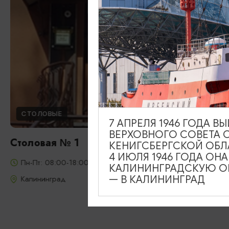
СТОЛОВЫЕ
7 АПРЕЛЯ 1946 ГОДА 
ВЕРХОВНОГО СОВЕТА 
Столовая № 1
КЕНИГСБЕРГСКОЙ ОБЛ
4 ИЮЛЯ 1946 ГОДА ОН
Пн-Пт: 08:00-18:00
КАЛИНИНГРАДСКУЮ ОБ
— В КАЛИНИНГРАД
Калининград