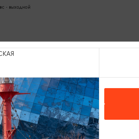
вс - выходной
СКАЯ
ИНТЕРЕСУЕТ