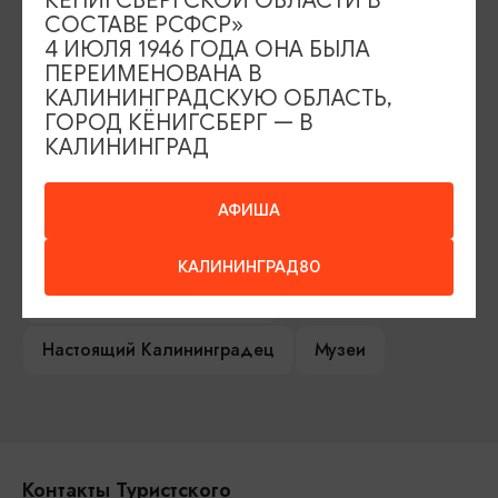
КЕНИГСБЕРГСКОЙ ОБЛАСТИ В
СОСТАВЕ РСФСР»
Туры и экскурсии
Афиша мероприятий
4 ИЮЛЯ 1946 ГОДА ОНА БЫЛА
ПЕРЕИМЕНОВАНА В
Сувениры
Гостевая книга
КАЛИНИНГРАДСКУЮ ОБЛАСТЬ,
ГОРОД КЁНИГСБЕРГ — В
Гиды и экскурсоводы
КАЛИНИНГРАД
Достопримечательности
Карты и маршруты
АФИША
Рестораны
Гостиницы
Как доехать
КАЛИНИНГРАД80
Компас Балтийской кухни
Настоящий Калининградец
Музеи
Контакты Туристского