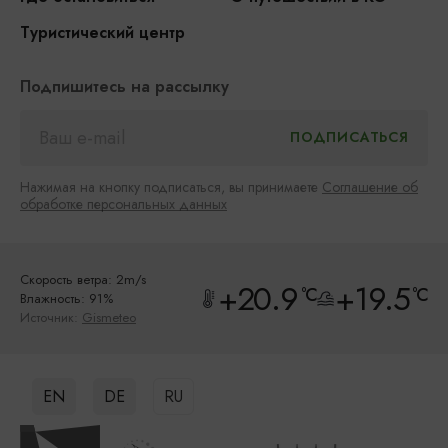
Туристический центр
Подпишитесь на рассылку
Нажимая на кнопку подписаться, вы принимаете
Соглашение об
обработке персональных данных
Скорость ветра: 2m/s
+20.9
+19.5
°C
°C
Влажность: 91%
Источник:
Gismeteo
EN
DE
RU