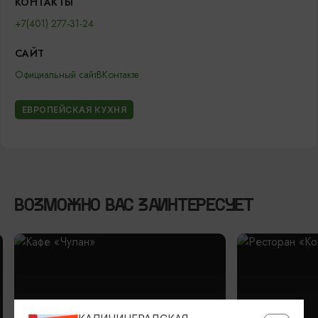
КОНТАКТЫ
+7(401) 277-31-24
САЙТ
Официальный сайт
ВКонтакте
ЕВРОПЕЙСКАЯ КУХНЯ
ВОЗМОЖНО ВАС ЗАИНТЕРЕСУЕТ