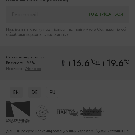
Нажимая на кнопку подписаться, вы принимаете
Соглашение об
обработке персональных данных
Скорость ветра: 6m/s
+16.6
+19.6
°C
°C
Влажность: 88%
Источник:
Gismeteo
EN
DE
RU
Данный ресурс носит информационный характер. Администрация не