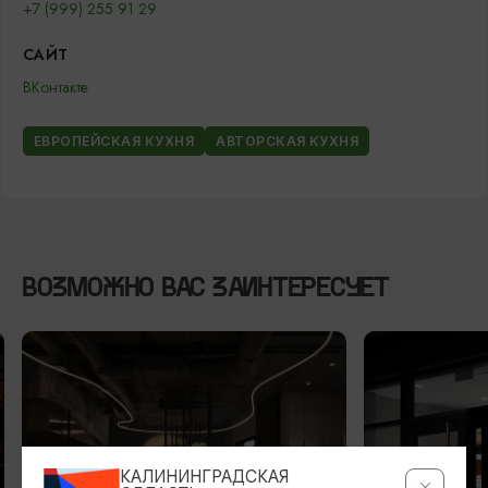
+7 (999) 255 91 29
САЙТ
ВКонтакте
ЕВРОПЕЙСКАЯ КУХНЯ
АВТОРСКАЯ КУХНЯ
ВОЗМОЖНО ВАС ЗАИНТЕРЕСУЕТ
КАЛИНИНГРАДСКАЯ