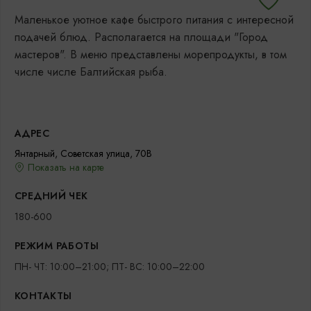
Маленькое уютное кафе быстрого питания с интересной
подачей блюд. Располагается на площади "Город
мастеров". В меню представлены морепродукты, в том
числе числе Балтийская рыба.
АДРЕС
Янтарный, Советская улица, 70В
Показать на карте
СРЕДНИЙ ЧЕК
180-600
РЕЖИМ РАБОТЫ
ПН- ЧТ: 10:00–21:00; ПТ- ВС: 10:00–22:00
КОНТАКТЫ