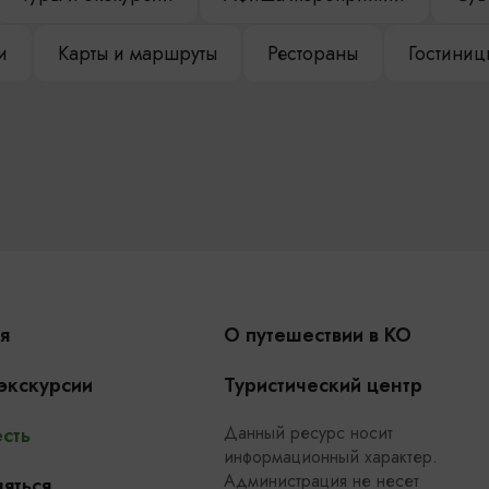
и
Карты и маршруты
Рестораны
Гостиниц
я
О путешествии в КО
 экскурсии
Туристический центр
Данный ресурс носит
сть
информационный характер.
Администрация не несет
яться