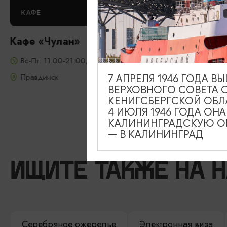
КАФЕ
Кафе «Чулан»
Вс-Пт: 11:00-21:00, Сб: 13:00-21:00
Правдинск
7 АПРЕЛЯ 1946 ГОДА 
ВЕРХОВНОГО СОВЕТА 
КЕНИГСБЕРГСКОЙ ОБЛ
4 ИЮЛЯ 1946 ГОДА ОН
КАЛИНИНГРАДСКУЮ ОБ
— В КАЛИНИНГРАД
ИЩИТЕ ТАКЖЕ НА 
Серебряное ожерелье
Электронная виза