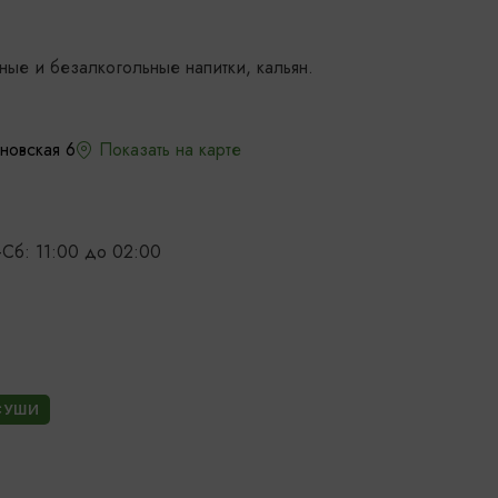
ные и безалкогольные напитки, кальян.
новская 6
Показать на карте
т-Сб: 11:00 до 02:00
СУШИ