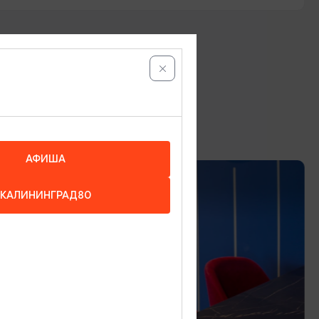
АФИША
КАЛИНИНГРАД80