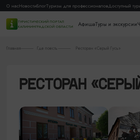
О нас
Новости
Блог
Туризм для профессионалов
Доступный тур
ТУРИСТИЧЕСКИЙ ПОРТАЛ
Афиша
Туры и экскурсии
Ч
КАЛИНИНГРАДСКОЙ ОБЛАСТИ
Главная
Где поесть
Ресторан «Серый Гусь»
РЕСТОРАН «СЕРЫ