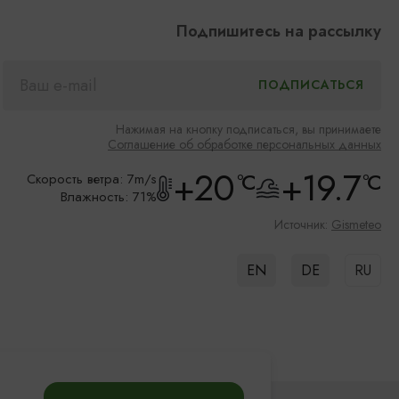
Подпишитесь на рассылку
Нажимая на кнопку подписаться, вы принимаете
Соглашение об обработке персональных данных
+20
+19.7
°C
°C
Скорость ветра: 7m/s
Влажность: 71%
Источник:
Gismeteo
EN
DE
RU