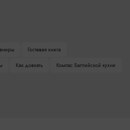
ениры
Гостевая книга
ы
Как доехать
Компас Балтийской кухни