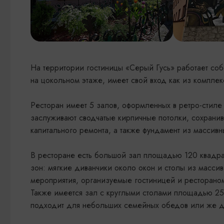
На территории гостиницы «Серый Гусь» работает со
на цокольном этаже, имеет свой вход как из комплекс
Ресторан имеет 5 залов, оформленных в ретро-стиле
заслуживают сводчатые кирпичные потолки, сохранив
капитального ремонта, а также фундамент из массивн
В ресторане есть большой зал площадью 120 квадра
зон: мягкие диванчики около окон и столы из массив
мероприятия, организуемые гостиницей и рестораном
Также имеется зал с круглыми столами площадью 25
подходит для небольших семейных обедов или же д