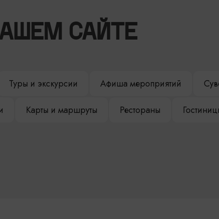
НАШЕМ САЙТЕ
Туры и экскурсии
Афиша мероприятий
Сув
и
Карты и маршруты
Рестораны
Гостиниц