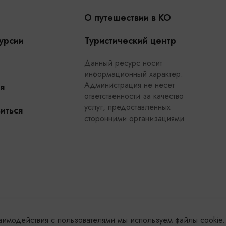
О путешествии в КО
урсии
Туристический центр
Данный ресурс носит
информационный характер.
Администрация не несет
я
ответственности за качество
услуг, предоставленных
иться
сторонними организациями
заимодействия с пользователями мы используем файлы cookie.