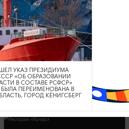
ВЫШЕЛ УКАЗ ПРЕЗИДИУМА
СССР «ОБ ОБРАЗОВАНИИ
АСТИ В СОСТАВЕ РСФСР»
А БЫЛА ПЕРЕИМЕНОВАНА В
ИНТЕРЕСУЕТ
ЛАСТЬ, ГОРОД КЁНИГСБЕРГ