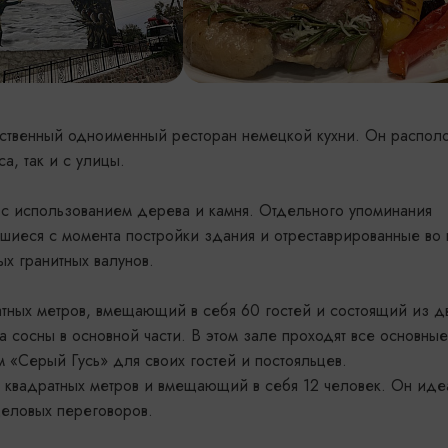
бственный одноименный ресторан немецкой кухни. Он распол
а, так и с улицы.
 с использованием дерева и камня. Отдельного упоминания
шиеся с момента постройки здания и отреставрированные во
ых гранитных валунов.
тных метров, вмещающий в себя 60 гостей и состоящий из д
а сосны в основной части. В этом зале проходят все основные
 «Серый Гусь» для своих гостей и постояльцев.
 квадратных метров и вмещающий в себя 12 человек. Он иде
еловых переговоров.