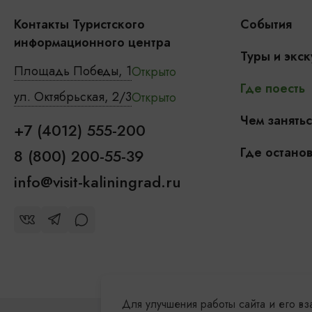
Контакты Туристского
События
информационного центра
Туры и экск
Площадь Победы, 1
Открыто
Где поесть
ул. Октябрьская, 2/3
Открыто
Чем занятьс
+7 (4012) 555-200
Где останов
8 (800) 200-55-39
info@visit-kaliningrad.ru
Для улучшения работы сайта и его в