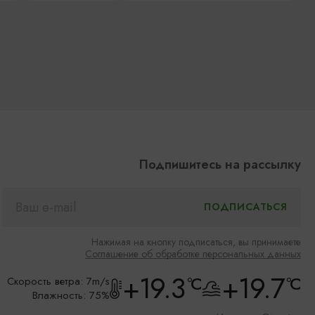
Подпишитесь на рассылку
Нажимая на кнопку подписаться, вы принимаете
Соглашение об обработке персональных данных
+19.3
+19.7
°C
°C
Скорость ветра: 7m/s
Влажность: 75%