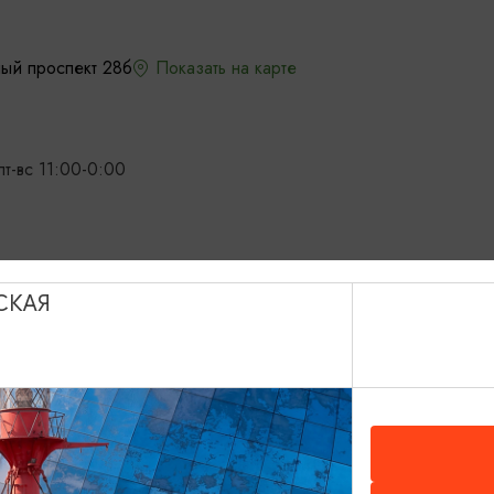
ный проспект 28б
Показать на карте
пт-вс 11:00-0:00
СКАЯ