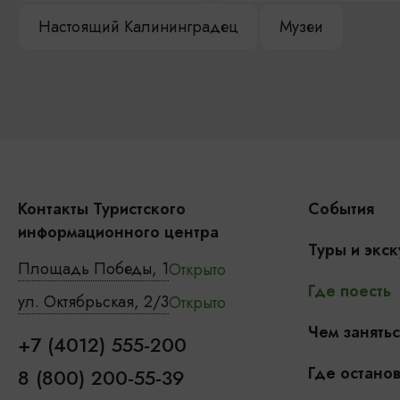
Настоящий Калининградец
Музеи
Контакты Туристского
События
информационного центра
Туры и экск
Площадь Победы, 1
Открыто
Где поесть
ул. Октябрьская, 2/3
Открыто
Чем занятьс
+7 (4012) 555-200
Где останов
8 (800) 200-55-39