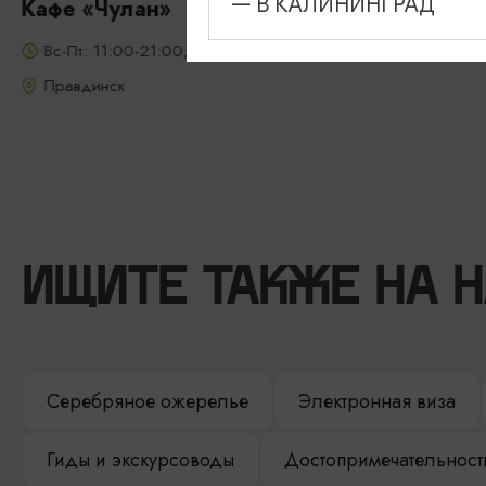
— В КАЛИНИНГРАД
Кафе «Чулан»
Вс-Пт: 11:00-21:00, Сб: 13:00-21:00
Правдинск
ИЩИТЕ ТАКЖЕ НА 
Серебряное ожерелье
Электронная виза
Гиды и экскурсоводы
Достопримечательност