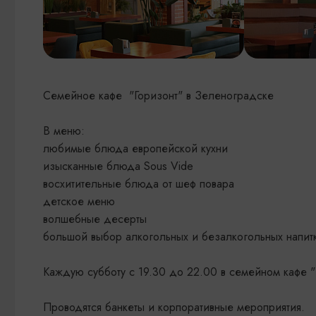
Семейное кафе "Горизонт" в Зеленоградске
В меню:
любимые блюда европейской кухни
изысканные блюда Sous Vide
восхитительные блюда от шеф повара
детское меню
волшебные десерты
большой выбор алкогольных и безалкогольных напит
Каждую субботу с 19.30 до 22.00 в семейном кафе "
Проводятся банкеты и корпоративные мероприятия.