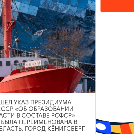
ИНТЕРЕСУЕТ
ВЫШЕЛ УКАЗ ПРЕЗИДИУМА
СССР «ОБ ОБРАЗОВАНИИ
АСТИ В СОСТАВЕ РСФСР»
РЕСТОРАНЫ
А БЫЛА ПЕРЕИМЕНОВАНА В
ЛАСТЬ, ГОРОД КЁНИГСБЕРГ