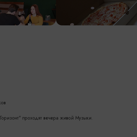
ков
Горизонт" проходят вечера живой Музыки.