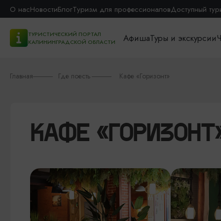
О нас
Новости
Блог
Туризм для профессионалов
Доступный тур
ТУРИСТИЧЕСКИЙ ПОРТАЛ
Афиша
Туры и экскурсии
Ч
КАЛИНИНГРАДСКОЙ ОБЛАСТИ
Главная
Где поесть
Кафе «Горизонт»
КАФЕ «ГОРИЗОНТ