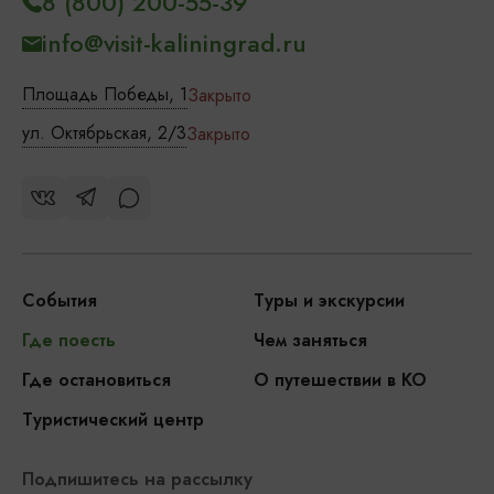
8 (800) 200-55-39
info@visit-kaliningrad.ru
Площадь Победы, 1
Закрыто
ул. Октябрьская, 2/3
Закрыто
События
Туры и экскурсии
Где поесть
Чем заняться
Где остановиться
О путешествии в КО
Туристический центр
Подпишитесь на рассылку