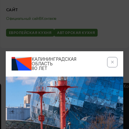
САЙТ
Официальный сайт
ВКонтакте
ЕВРОПЕЙСКАЯ КУХНЯ
АВТОРСКАЯ КУХНЯ
КАЛИНИНГРАДСКАЯ
ОБЛАСТЬ
80 ЛЕТ
ВОЗМОЖНО ВАС ЗАИНТЕРЕСУЕТ