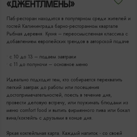
«ДЖЕНТЛМЕНЫ»
Паб-ресторан находится в популярном среди жителей и
гостей Калининграда барно-ресторанном квартале
Рыбная деревня. Кухня – переосмысленная классика с
добавлением европейских трендов в авторской подаче
• с 10 до 13 – подаем завтраки
• с 11 до полуночи – основное меню
Идеально подходит тем, кто собирается перехватить
легкий завтрак до работы или посещения
достопримечательностей, поесть в течение дня,
провести деловую встречу, или поужинать блюдами из
меню comfort food и выпить фирменного пива или бокал
вина/коктейль с друзьями в конце дня.
Яркая коктейльная карта. Каждый напиток - со своей